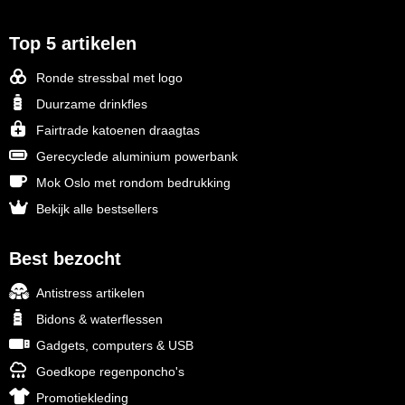
Top 5 artikelen
Ronde stressbal met logo
Duurzame drinkfles
Fairtrade katoenen draagtas
Gerecyclede aluminium powerbank
Mok Oslo met rondom bedrukking
Bekijk alle bestsellers
Best bezocht
Antistress artikelen
Bidons & waterflessen
Gadgets, computers & USB
Goedkope regenponcho's
Promotiekleding