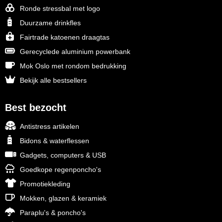
Ronde stressbal met logo
Duurzame drinkfles
Fairtrade katoenen draagtas
Gerecyclede aluminium powerbank
Mok Oslo met rondom bedrukking
Bekijk alle bestsellers
Best bezocht
Antistress artikelen
Bidons & waterflessen
Gadgets, computers & USB
Goedkope regenponcho's
Promotiekleding
Mokken, glazen & keramiek
Paraplu's & poncho's