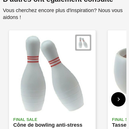
Vous cherchez encore plus d'inspiration? Nous vous
aidons !
FINAL SALE
FINAL S
Cône de bowling anti-stress
Tasse 