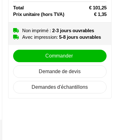
Total
€ 101,25
Prix unitaire
(hors TVA)
€ 1,35
Non imprimé :
2-3 jours ouvrables
Avec impression:
5-8 jours ouvrables
Commander
Demande de devis
Demandes d'échantillons