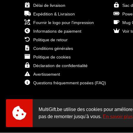
Délai de livraison
Sac d
Expédition & Livraison
Power
Fournir le logo pour l'impression
Mug O
Informations de paiement
Voir t
Politique de retour
Conditions générales
Politique de cookies
Déclaration de confidentialité
Avertissement
Questions fréquemment posées (FAQ)
MultiGift.be utilise des cookies pour améliore
pas de remonter jusqu'à vous.
En savoir plus