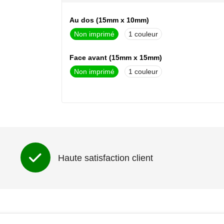
Au dos (15mm x 10mm)
Non imprimé
1
Face avant (15mm x 15mm)
Non imprimé
1
Haute satisfaction client