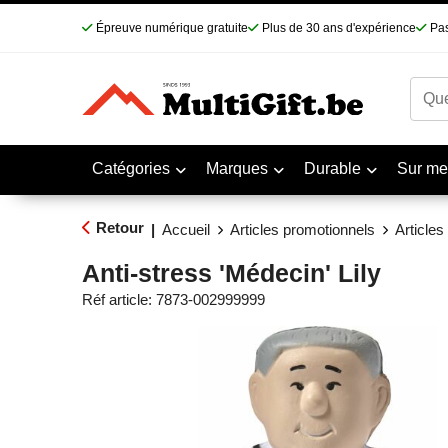
Épreuve numérique gratuite
Plus de 30 ans d'expérience
Pas
Catégories
Marques
Durable
Sur me
Retour
|
Accueil
Articles promotionnels
Articles
Anti-stress 'Médecin' Lily
Réf article:
7873-002999999