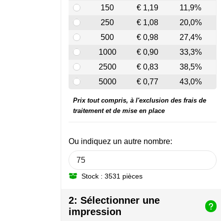
150
€ 1,19
11,9%
250
€ 1,08
20,0%
500
€ 0,98
27,4%
1000
€ 0,90
33,3%
2500
€ 0,83
38,5%
5000
€ 0,77
43,0%
Prix tout compris, à l'exclusion des frais de
traitement et de mise en place
Ou indiquez un autre nombre:
Stock : 3531 pièces
2: Sélectionner une
impression