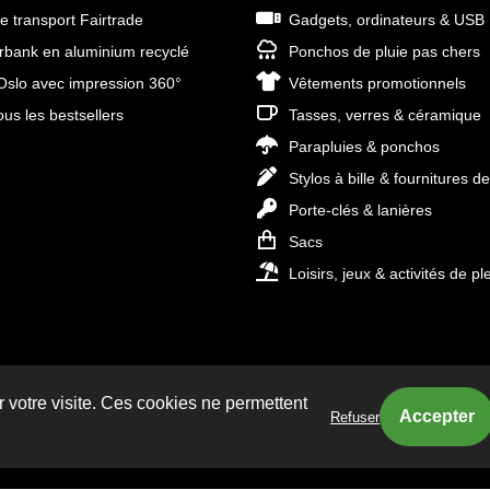
e transport Fairtrade
Gadgets, ordinateurs & USB
bank en aluminium recyclé
Ponchos de pluie pas chers
slo avec impression 360°
Vêtements promotionnels
ous les bestsellers
Tasses, verres & céramique
Parapluies & ponchos
Stylos à bille & fournitures d
Porte-clés & lanières
Sacs
Loisirs, jeux & activités de ple
r votre visite. Ces cookies ne permettent
Refuser