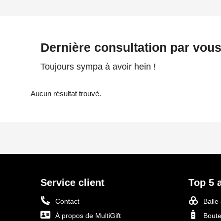
Dernière consultation par vou
Toujours sympa à avoir hein !
Aucun résultat trouvé.
Service client
Top 5 a
Contact
Balle
À propos de MultiGift
Boute