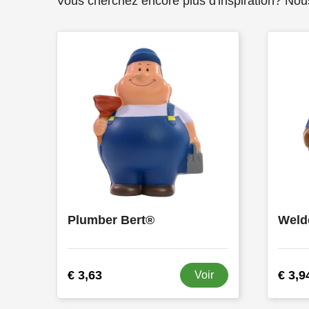
Vous cherchez encore plus d'inspiration? Nou
Plumber Bert®
Weld
€ 3,63
€ 3,9
Voir