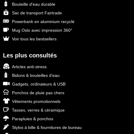
Bouteille d'eau durable
Sac de transport Fairtrade
Powerbank en aluminium recyclé
Mug Oslo avec impression 360°
Voir tous les bestsellers
Les plus consultés
Articles anti-stress
Bidons & bouteilles d'eau
Gadgets, ordinateurs & USB
Ponchos de pluie pas chers
Vêtements promotionnels
Tasses, verres & céramique
Parapluies & ponchos
Stylos à bille & fournitures de bureau