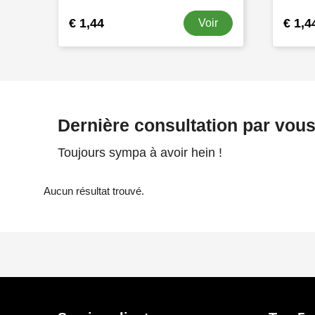
€ 1,44
€ 1,4
Voir
Dernière consultation par vou
Toujours sympa à avoir hein !
Aucun résultat trouvé.