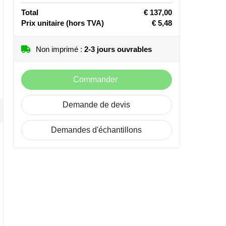
Total
€ 137,00
Prix unitaire
(hors TVA)
€ 5,48
Non imprimé :
2-3 jours ouvrables
Commander
Demande de devis
Demandes d'échantillons