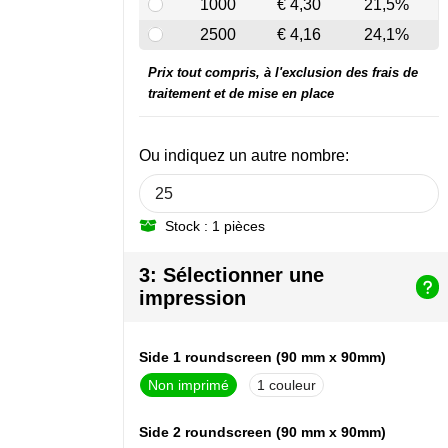
1000
€ 4,30
21,5%
2500
€ 4,16
24,1%
Prix tout compris, à l'exclusion des frais de
traitement et de mise en place
Ou indiquez un autre nombre:
Stock : 1 pièces
3: Sélectionner une
impression
Side 1 roundscreen (90 mm x 90mm)
Non imprimé
1
Side 2 roundscreen (90 mm x 90mm)