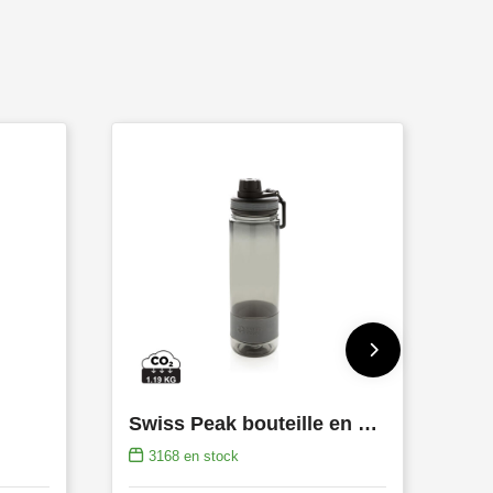
Swiss Peak bouteille en Tritan
3168
en stock