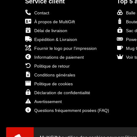
Service client
Top 5 a
Contact
Balle
À propos de MultiGift
Boute
Délai de livraison
Sac d
Expédition & Livraison
Power
Fournir le logo pour l'impression
Mug O
Informations de paiement
Voir t
Politique de retour
Conditions générales
Politique de cookies
Déclaration de confidentialité
Avertissement
Questions fréquemment posées (FAQ)