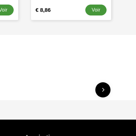
€ 8,86
Voir
Voir