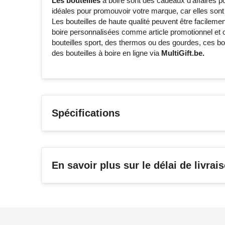
Les bouteilles
à boire sont des cadeaux d'affaires pop
idéales pour promouvoir votre marque, car elles sont
Les bouteilles de haute qualité peuvent être facilem
boire personnalisées comme article promotionnel et of
bouteilles sport, des thermos ou des gourdes, ces b
des bouteilles à boire en ligne via
MultiGift.be.
Spécifications
En savoir plus sur le délai de livrai