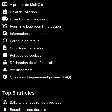
À propos de MultiGift
Délai de livraison
Expédition & Livraison
Fournir le logo pour l'impression
Informations de paiement
Politique de retour
Conditions générales
Politique de cookies
Déclaration de confidentialité
Avertissement
Questions fréquemment posées (FAQ)
Top 5 articles
Balle anti-stress ronde avec logo
Bouteille d'eau durable