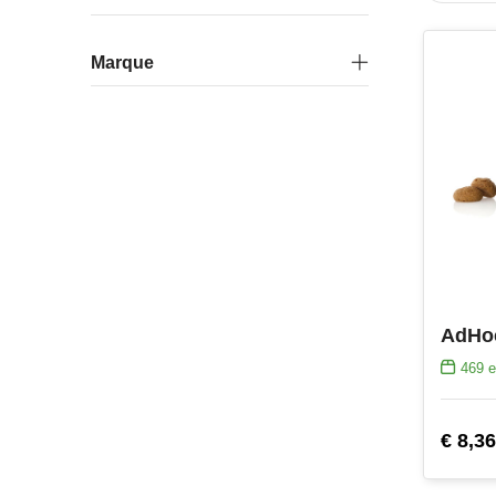
Marque
469
e
€ 8,36