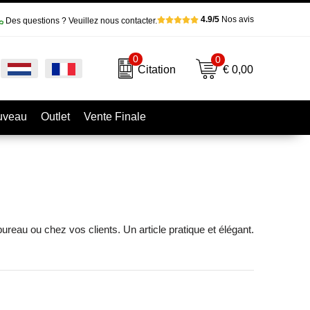
4.9/5
Nos avis
Des questions ? Veuillez nous contacter.
0
0
€ 0,00
Citation
uveau
Outlet
Vente Finale
reau ou chez vos clients. Un article pratique et élégant.