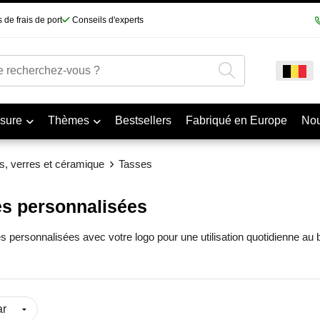
 de frais de port
Conseils d'experts
sure
Thèmes
Bestsellers
Fabriqué en Europe
No
, verres et céramique
Tasses
s personnalisées
 personnalisées avec votre logo pour une utilisation quotidienne au bu