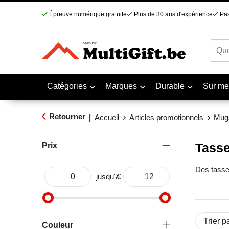
Épreuve numérique gratuite
Plus de 30 ans d'expérience
Pas
Catégories
Marques
Durable
Sur me
Retourner
|
Accueil
Articles promotionnels
Mugs
Tasse
Prix
Des tasses
jusqu'à
€
Couleur