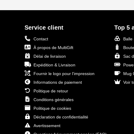
Service client
Top 5 a
Contact
Balle
À propos de MultiGift
Boute
Délai de livraison
Sac d
Expédition & Livraison
Power
Fournir le logo pour l'impression
Mug O
Informations de paiement
Voir t
Politique de retour
Conditions générales
Politique de cookies
Déclaration de confidentialité
Avertissement