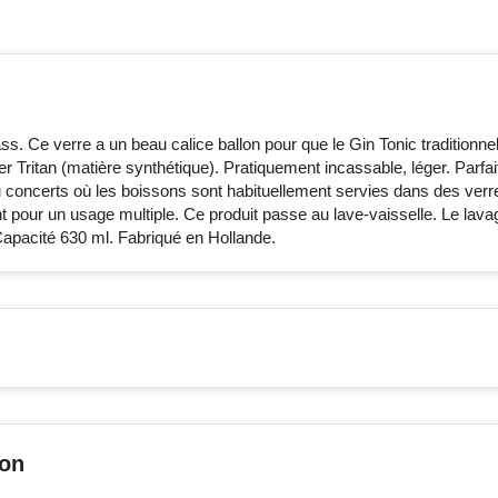
s. Ce verre a un beau calice ballon pour que le Gin Tonic traditionne
er Tritan (matière synthétique). Pratiquement incassable, léger. Parfai
 ou concerts où les boissons sont habituellement servies dans des verr
t pour un usage multiple. Ce produit passe au lave-vaisselle. Le lavag
apacité 630 ml. Fabriqué en Hollande.
son