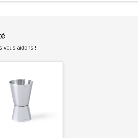
té
s vous aidons !