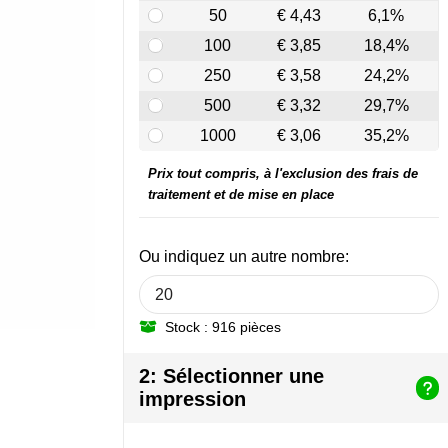
50
€ 4,43
6,1%
100
€ 3,85
18,4%
250
€ 3,58
24,2%
500
€ 3,32
29,7%
1000
€ 3,06
35,2%
Prix tout compris, à l'exclusion des frais de
traitement et de mise en place
Ou indiquez un autre nombre:
Stock : 916 pièces
2: Sélectionner une
impression