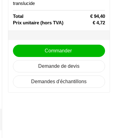
translucide
Total
€ 94,40
Prix unitaire
(hors TVA)
€ 4,72
Commander
Demande de devis
Demandes d'échantillons