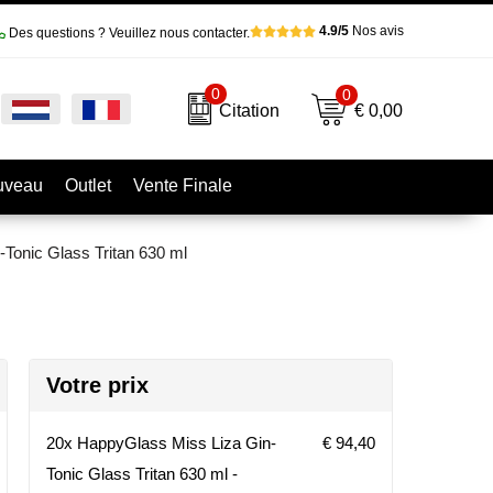
4.9/5
Nos avis
Des questions ? Veuillez nous contacter.
0
0
€ 0,00
Citation
uveau
Outlet
Vente Finale
Tonic Glass Tritan 630 ml
Votre prix
20x HappyGlass Miss Liza Gin-
€ 94,40
Tonic Glass Tritan 630 ml -