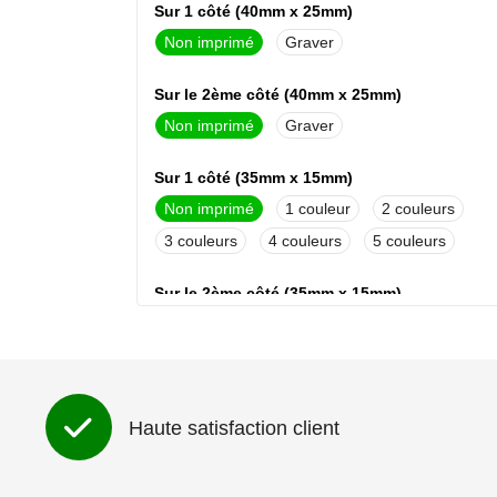
Sur 1 côté (40mm x 25mm)
Non imprimé
Graver
Sur le 2ème côté (40mm x 25mm)
Non imprimé
Graver
Sur 1 côté (35mm x 15mm)
Non imprimé
1
2
3
4
5
Sur le 2ème côté (35mm x 15mm)
Non imprimé
1
2
3
4
5
Haute satisfaction client