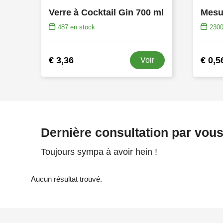
Verre à Cocktail Gin 700 ml
487
en stock
230
€ 3,36
€ 0,5
Voir
Dernière consultation par vou
Toujours sympa à avoir hein !
Aucun résultat trouvé.