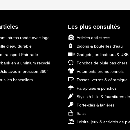
rticles
Les plus consultés
 anti-stress ronde avec logo
Articles anti-stress
ille d'eau durable
Bidons & bouteilles d'eau
e transport Fairtrade
Gadgets, ordinateurs & USB
bank en aluminium recyclé
Ponchos de pluie pas chers
slo avec impression 360°
Vêtements promotionnels
ous les bestsellers
Tasses, verres & céramique
Parapluies & ponchos
Stylos à bille & fournitures d
Porte-clés & lanières
Sacs
Loisirs, jeux & activités de ple