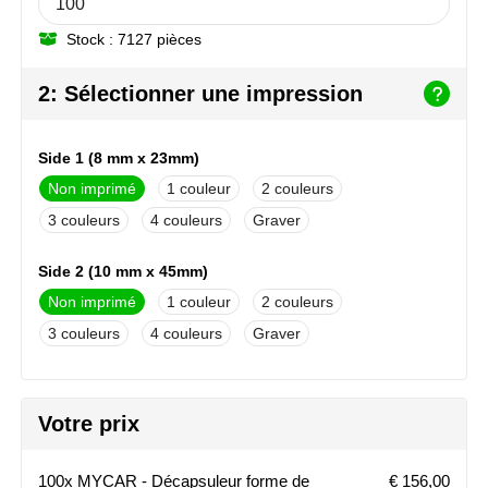
NoStress
Stock : 7127 pièces
Ocean Bottle
2: Sélectionner une impression
Orrefors
Side 1 (8 mm x 23mm)
Parker pennen
Non imprimé
1
2
Peekay
3
4
Graver
Philips
Side 2 (10 mm x 45mm)
Non imprimé
1
2
Retulp
3
4
Graver
Senator
Skross
Votre prix
Sophie Muval
100x MYCAR - Décapsuleur forme de
€ 156,00