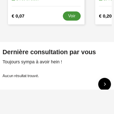
€ 0,07
€ 0,20
Voir
Dernière consultation par vous
Toujours sympa à avoir hein !
Aucun résultat trouvé.