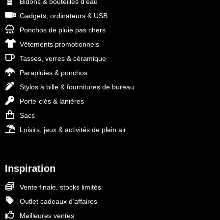
Bidons & bouteilles d'eau
Gadgets, ordinateurs & USB
Ponchos de pluie pas chers
Vêtements promotionnels
Tasses, verres & céramique
Parapluies & ponchos
Stylos à bille & fournitures de bureau
Porte-clés & lanières
Sacs
Loisirs, jeux & activités de plein air
Inspiration
Vente finale, stocks limités
Outlet cadeaux d’affaires
Meilleures ventes