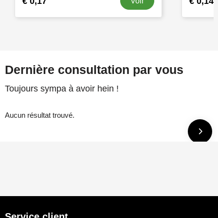
€ 0,17
€ 0,14
Voir
Dernière consultation par vous
Toujours sympa à avoir hein !
Aucun résultat trouvé.
Service client