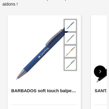
aidons !
BARBADOS soft touch balpen met spiegel gravering