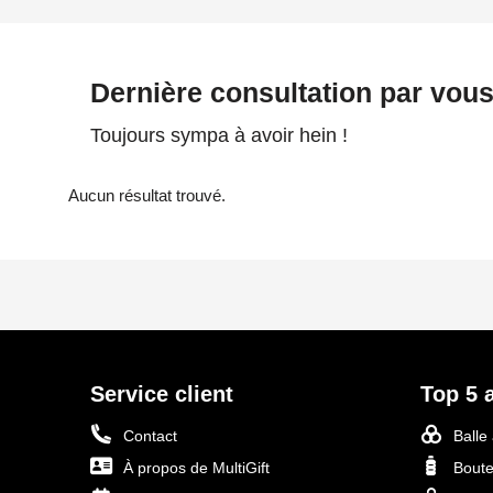
Dernière consultation par vou
Toujours sympa à avoir hein !
Aucun résultat trouvé.
Service client
Top 5 a
Contact
Balle
À propos de MultiGift
Boute