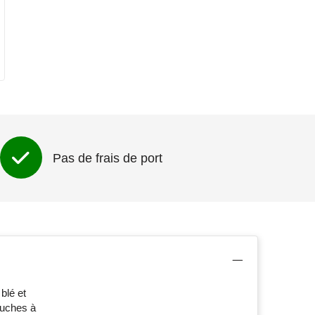
Pas de frais de port
blé et
ouches à