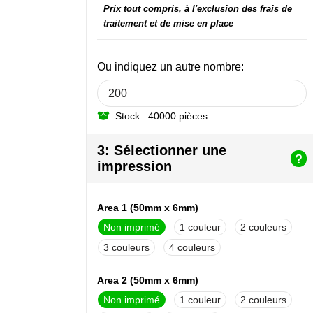
Prix tout compris, à l'exclusion des frais de
traitement et de mise en place
Ou indiquez un autre nombre:
Stock : 40000 pièces
3: Sélectionner une
impression
Area 1 (50mm x 6mm)
Non imprimé
1
2
3
4
Area 2 (50mm x 6mm)
Non imprimé
1
2