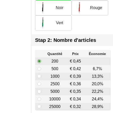
Noir
Rouge
Vert
Stap 2: Nombre d'articles
Quantité
Prix
Économie
200
€ 0,45
500
€ 0,42
6,7%
1000
€ 0,39
13,3%
2500
€ 0,36
20,0%
5000
€ 0,35
22,2%
10000
€ 0,34
24,4%
25000
€ 0,32
28,9%