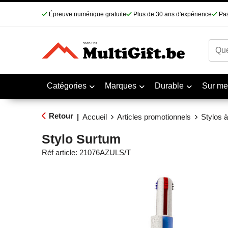
Épreuve numérique gratuite
Plus de 30 ans d'expérience
Pas
Catégories
Marques
Durable
Sur me
Retour
|
Accueil
Articles promotionnels
Stylos à
Stylo Surtum
Réf article:
21076AZULS/T