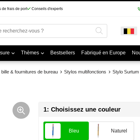
 de frais de port
Conseils d'experts
sure
Thèmes
Bestsellers
Fabriqué en Europe
No
 bille & fournitures de bureau
Stylos multifonctions
Stylo Surtum
1: Choisissez une couleur
Bleu
Naturel