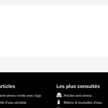
s
rticles
Les plus consultés
 anti-stress ronde avec logo
Articles anti-stress
ille d'eau durable
Bidons & bouteilles d'eau