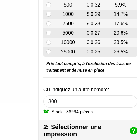
500
€ 0,32
5,9%
1000
€ 0,29
14,7%
2500
€ 0,28
17,6%
5000
€ 0,27
20,6%
10000
€ 0,26
23,5%
25000
€ 0,25
26,5%
Prix tout compris, à l'exclusion des frais de
traitement et de mise en place
Ou indiquez un autre nombre:
Stock : 36994 pièces
2: Sélectionner une
impression