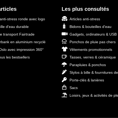
rticles
Les plus consultés
 anti-stress ronde avec logo
Articles anti-stress
ille d'eau durable
Bidons & bouteilles d'eau
e transport Fairtrade
Gadgets, ordinateurs & USB
bank en aluminium recyclé
Ponchos de pluie pas chers
slo avec impression 360°
Vêtements promotionnels
ous les bestsellers
Tasses, verres & céramique
Parapluies & ponchos
Stylos à bille & fournitures d
Porte-clés & lanières
Sacs
Loisirs, jeux & activités de ple