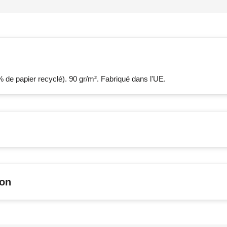
 de papier recyclé). 90 gr/m². Fabriqué dans l'UE.
son