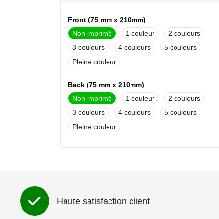
Front (75 mm x 210mm)
Non imprimé
1
2
3
4
5
Pleine couleur
Back (75 mm x 210mm)
Non imprimé
1
2
3
4
5
Pleine couleur
Haute satisfaction client