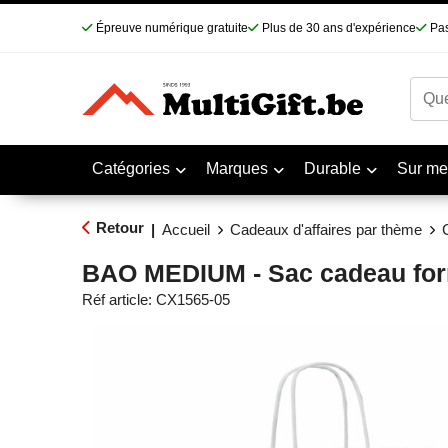
Épreuve numérique gratuite
Plus de 30 ans d'expérience
Pas
Catégories
Marques
Durable
Sur me
Retour
|
Accueil
Cadeaux d'affaires par thème
BAO MEDIUM - Sac cadeau fo
Réf article:
CX1565-05