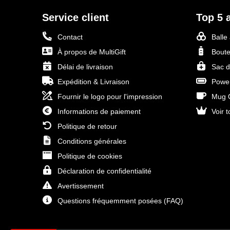
Service client
Top 5 a
Contact
Balle
À propos de MultiGift
Boute
Délai de livraison
Sac d
Expédition & Livraison
Power
Fournir le logo pour l'impression
Mug O
Informations de paiement
Voir t
Politique de retour
Conditions générales
Politique de cookies
Déclaration de confidentialité
Avertissement
Questions fréquemment posées (FAQ)