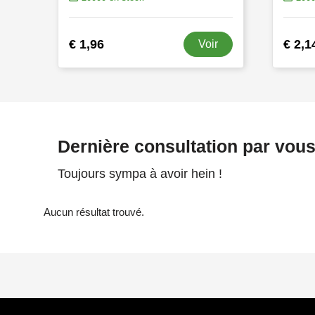
€ 1,96
€ 2,1
Voir
Dernière consultation par vou
Toujours sympa à avoir hein !
Aucun résultat trouvé.