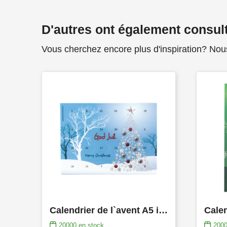
D'autres ont également consul
Vous cherchez encore plus d'inspiration? Nou
Calendrier de l`avent A5 impression jusqu’en quadri
20000
en stock
200