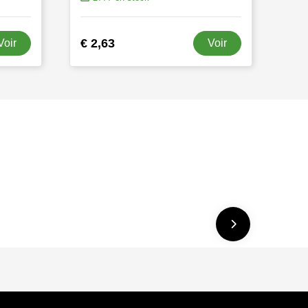
€ 2,63
Voir
Voir