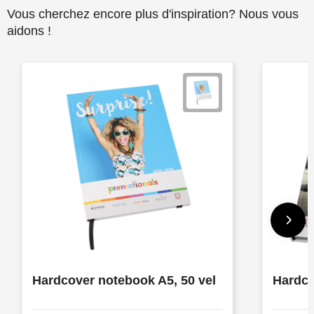
Vous cherchez encore plus d'inspiration? Nous vous
aidons !
Hardcover notebook A5, 50 vel
Hardco