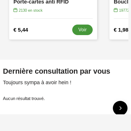
Porte-cartes anti RFID
2130
en stock
19772
€ 5,44
€ 1,98
Voir
Dernière consultation par vous
Toujours sympa à avoir hein !
Aucun résultat trouvé.