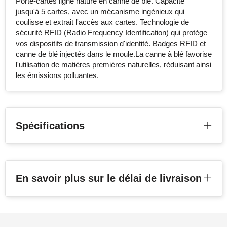
Porte-cartes ligne nature en canne de blé. Capacité
jusqu'à 5 cartes, avec un mécanisme ingénieux qui
coulisse et extrait l'accès aux cartes. Technologie de
sécurité RFID (Radio Frequency Identification) qui protège
vos dispositifs de transmission d'identité. Badges RFID et
canne de blé injectés dans le moule.La canne à blé favorise
l'utilisation de matières premières naturelles, réduisant ainsi
les émissions polluantes.
Spécifications
En savoir plus sur le délai de livraison