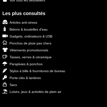
Voir tous les bestsellers
Les plus consultés
Articles anti-stress
Bidons & bouteilles d'eau
Gadgets, ordinateurs & USB
Ponchos de pluie pas chers
Vêtements promotionnels
Tasses, verres & céramique
Parapluies & ponchos
Stylos à bille & fournitures de bureau
Porte-clés & lanières
Sacs
Loisirs, jeux & activités de plein air