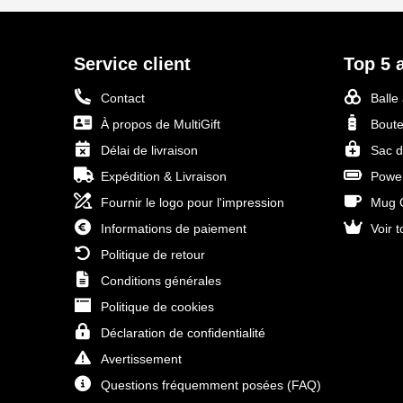
Service client
Top 5 a
Contact
Balle
À propos de MultiGift
Boute
Délai de livraison
Sac d
Expédition & Livraison
Power
Fournir le logo pour l'impression
Mug O
Informations de paiement
Voir t
Politique de retour
Conditions générales
Politique de cookies
Déclaration de confidentialité
Avertissement
Questions fréquemment posées (FAQ)