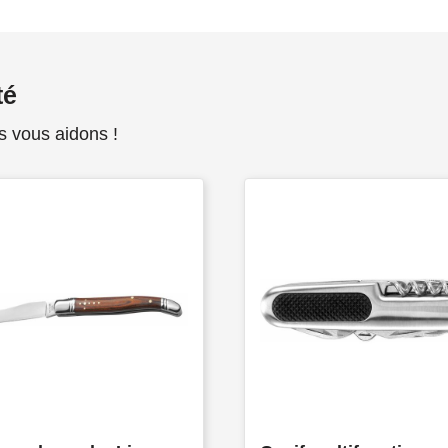
té
s vous aidons !