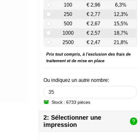
100
€ 2,96
6,3%
250
€ 2,77
12,3%
500
€ 2,67
15,5%
1000
€ 2,57
18,7%
2500
€ 2,47
21,8%
Prix tout compris, à l'exclusion des frais de
traitement et de mise en place
Ou indiquez un autre nombre:
Stock : 6733 pièces
2: Sélectionner une
impression