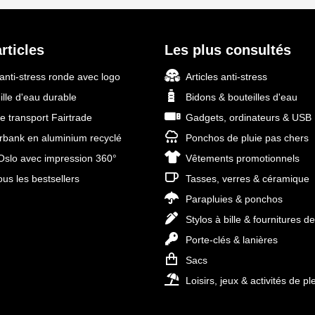
rticles
Les plus consultés
 anti-stress ronde avec logo
Articles anti-stress
ille d'eau durable
Bidons & bouteilles d'eau
e transport Fairtrade
Gadgets, ordinateurs & USB
bank en aluminium recyclé
Ponchos de pluie pas chers
slo avec impression 360°
Vêtements promotionnels
ous les bestsellers
Tasses, verres & céramique
Parapluies & ponchos
Stylos à bille & fournitures d
Porte-clés & lanières
Sacs
Loisirs, jeux & activités de ple