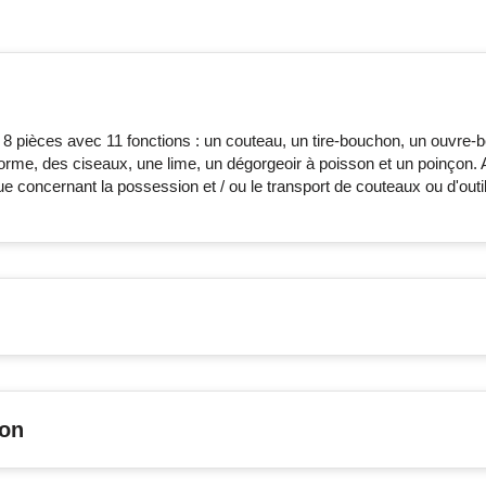
 pièces avec 11 fonctions : un couteau, un tire-bouchon, un ouvre-b
ciforme, des ciseaux, une lime, un dégorgeoir à poisson et un poinçon.
ique concernant la possession et / ou le transport de couteaux ou d'outi
son