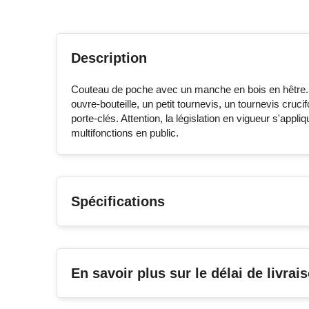
Description
Couteau de poche avec un manche en bois en hêtre. 8
ouvre-bouteille, un petit tournevis, un tournevis cru
porte-clés. Attention, la législation en vigueur s'appl
multifonctions en public.
Spécifications
En savoir plus sur le délai de livrai