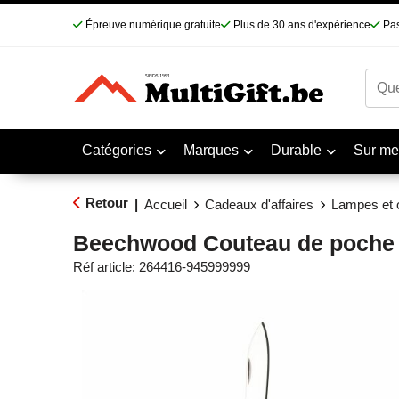
Épreuve numérique gratuite
Plus de 30 ans d'expérience
Pas
Catégories
Marques
Durable
Sur me
Retour
|
Accueil
Cadeaux d'affaires
Lampes et o
Beechwood Couteau de poche
Réf article:
264416-945999999