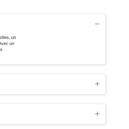
oîtes, un
 Avec un
ls