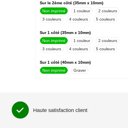
Sur le 2ème côté (35mm x 10mm)
Non imprimé
1
2
3
4
5
Sur 1 côté (35mm x 10mm)
Non imprimé
1
2
3
4
5
Sur 1 côté (40mm x 10mm)
Non imprimé
Graver
Sur le 2ème côté (40mm x 10mm)
Non imprimé
Graver
Haute satisfaction client