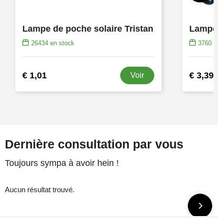
Lampe de poche solaire Tristan
26434
en stock
3760
e
€ 1,01
€ 3,39
Voir
Dernière consultation par vous
Toujours sympa à avoir hein !
Aucun résultat trouvé.