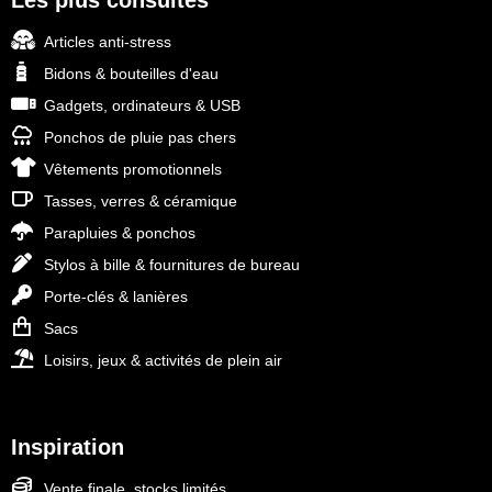
Les plus consultés
Articles anti-stress
Bidons & bouteilles d'eau
Gadgets, ordinateurs & USB
Ponchos de pluie pas chers
Vêtements promotionnels
Tasses, verres & céramique
Parapluies & ponchos
Stylos à bille & fournitures de bureau
Porte-clés & lanières
Sacs
Loisirs, jeux & activités de plein air
Inspiration
Vente finale, stocks limités