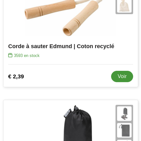
Corde à sauter Edmund | Coton recyclé
3593
en stock
€ 2,39
Voir