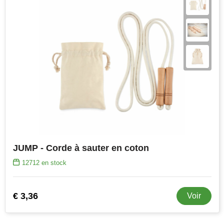
JUMP - Corde à sauter en coton
12712
en stock
€ 3,36
Voir