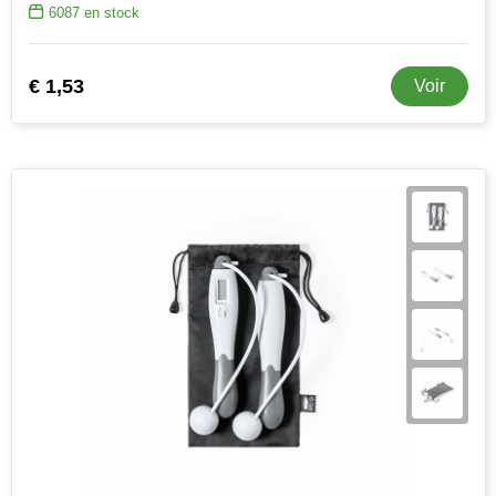
6087
en stock
€ 1,53
Voir