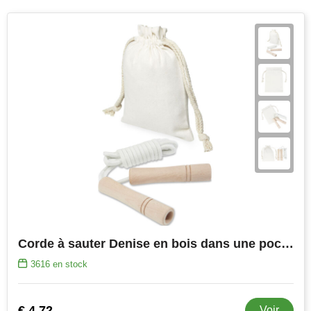
Corde à sauter Denise en bois dans une pochette en coton
3616
en stock
€ 4,72
Voir