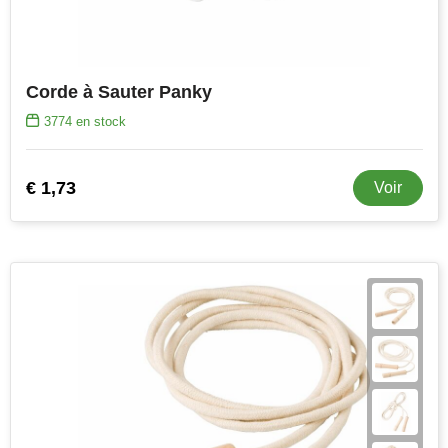
Corde à Sauter Panky
3774
en stock
€ 1,73
Voir