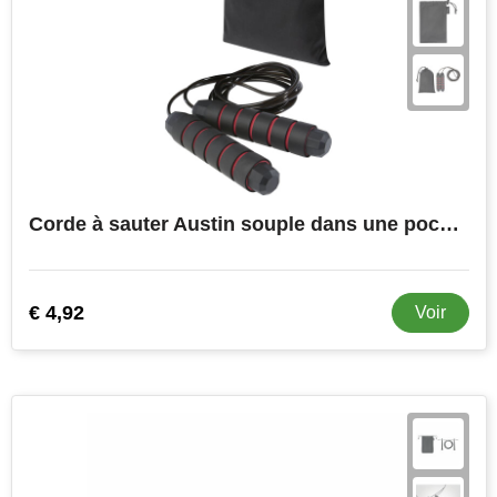
Corde à sauter Austin souple dans une pochette en PET recyclé
€ 4,92
Voir