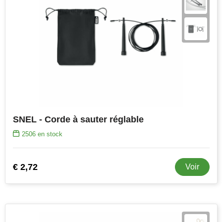
SNEL - Corde à sauter réglable
2506
en stock
€ 2,72
Voir