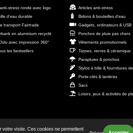
 anti-stress ronde avec logo
Articles anti-stress
ille d'eau durable
Bidons & bouteilles d'eau
e transport Fairtrade
Gadgets, ordinateurs & USB
bank en aluminium recyclé
Ponchos de pluie pas chers
slo avec impression 360°
Vêtements promotionnels
ous les bestsellers
Tasses, verres & céramique
Parapluies & ponchos
Stylos à bille & fournitures d
Porte-clés & lanières
Sacs
Loisirs, jeux & activités de ple
r votre visite. Ces cookies ne permettent
Refuser