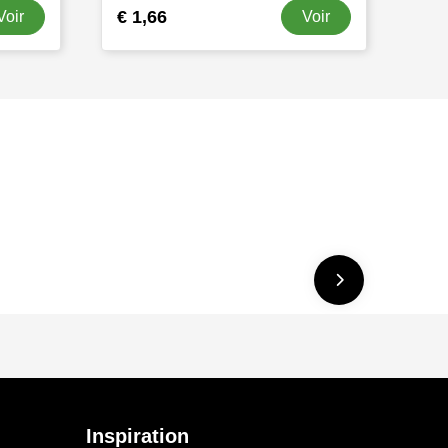
€ 1,66
Voir
Voir
Inspiration