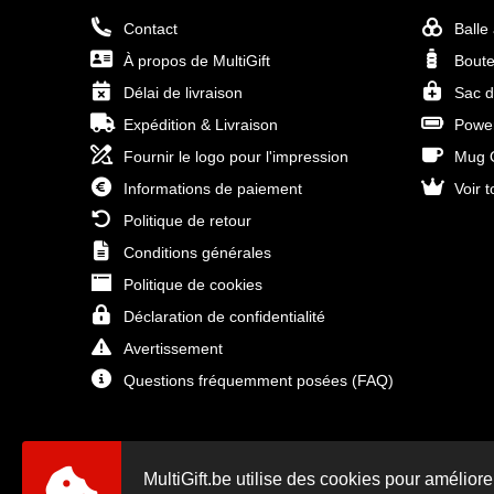
Contact
Balle
À propos de MultiGift
Boute
Délai de livraison
Sac d
Expédition & Livraison
Power
Fournir le logo pour l'impression
Mug O
Informations de paiement
Voir t
Politique de retour
Conditions générales
Politique de cookies
Déclaration de confidentialité
Avertissement
Questions fréquemment posées (FAQ)
MultiGift.be utilise des cookies pour améliore