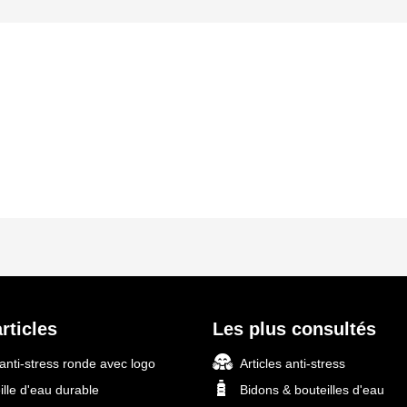
s
rticles
Les plus consultés
 anti-stress ronde avec logo
Articles anti-stress
ille d'eau durable
Bidons & bouteilles d'eau