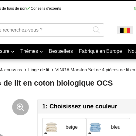
 de frais de port
Conseils d'experts
sure
Thèmes
Bestsellers
Fabriqué en Europe
No
 & coussins
Linge de lit
VINGA Marston Set de 4 pièces de lit en
 de lit en coton biologique OCS
1: Choisissez une couleur
beige
bleu