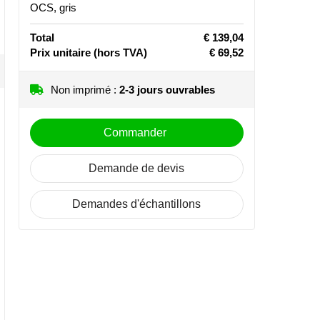
OCS, gris
Total
€ 139,04
Prix unitaire
(hors TVA)
€ 69,52
Non imprimé :
2-3 jours ouvrables
Commander
Demande de devis
Demandes d'échantillons