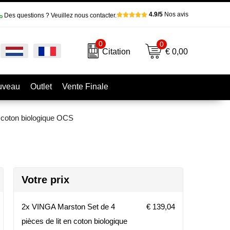
4.9/5
Nos avis
Des questions ? Veuillez nous contacter.
0
0
€ 0,00
Citation
uveau
Outlet
Vente Finale
 coton biologique OCS
Votre prix
2x VINGA Marston Set de 4
€ 139,04
pièces de lit en coton biologique