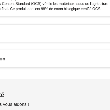
 Content Standard (OCS) vérifie les matériaux issus de l'agriculture
t final. Ce produit contient 98% de coton biologique certifié OCS.
son
té
s vous aidons !