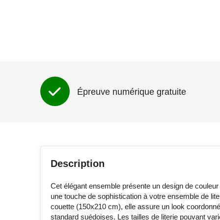
Épreuve numérique gratuite
Description
Cet élégant ensemble présente un design de couleur u
une touche de sophistication à votre ensemble de lit
couette (150x210 cm), elle assure un look coordonné et
standard suédoises. Les tailles de literie pouvant va