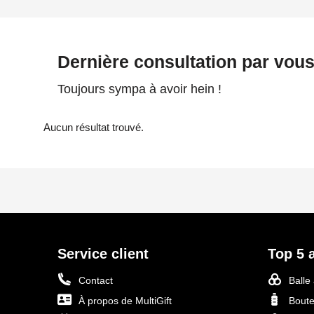
Dernière consultation par vou
Toujours sympa à avoir hein !
Aucun résultat trouvé.
Service client
Top 5 a
Contact
Balle
À propos de MultiGift
Boute