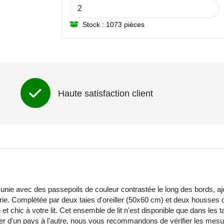
Stock : 1073 pièces
Haute satisfaction client
nie avec des passepoils de couleur contrastée le long des bords, aj
erie. Complétée par deux taies d'oreiller (50x60 cm) et deux housses 
 chic à votre lit. Cet ensemble de lit n'est disponible que dans les ta
rier d'un pays à l'autre, nous vous recommandons de vérifier les mesu