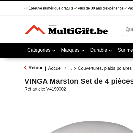
Épreuve numérique gratuite
Plus de 30 ans d'expérience
Pas
Catégories
Marques
Durable
Sur me
Retour
|
Accueil
...
Couvertures, plaids polaires
VINGA Marston Set de 4 pièces
Réf article:
V4190002