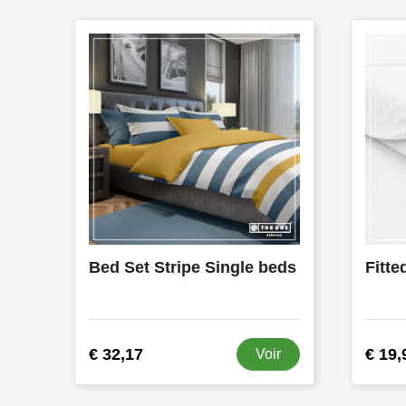
Bed Set Stripe Single beds
Fitte
€ 32,17
€ 19,
Voir