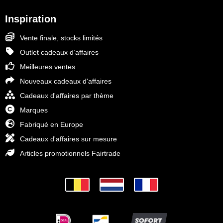
Inspiration
Vente finale, stocks limités
Outlet cadeaux d’affaires
Meilleures ventes
Nouveaux cadeaux d'affaires
Cadeaux d'affaires par thème
Marques
Fabriqué en Europe
Cadeaux d'affaires sur mesure
Articles promotionnels Fairtrade