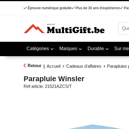
Épreuve numérique gratuite
Plus de 30 ans d'expérience
Pas
Catégories
Marques
Durable
Sur me
Retour
|
Accueil
Cadeaux d'affaires
Parapluies 
Parapluie Winsler
Réf article:
21521AZCS/T