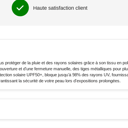
Haute satisfaction client
us protéger de la pluie et des rayons solaires grâce à son tissu en po
uverture et d'une fermeture manuelle, des tiges métalliques pour plu
tection solaire UPF50+, bloque jusqu'à 98% des rayons UV, fourniss
antissant la sécurité de votre peau lors d'expositions prolongées.