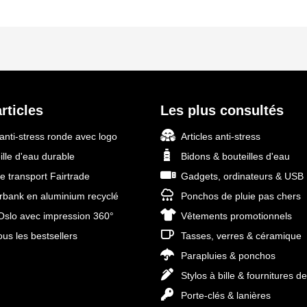
rticles
Les plus consultés
 anti-stress ronde avec logo
Articles anti-stress
ille d'eau durable
Bidons & bouteilles d'eau
e transport Fairtrade
Gadgets, ordinateurs & USB
bank en aluminium recyclé
Ponchos de pluie pas chers
slo avec impression 360°
Vêtements promotionnels
ous les bestsellers
Tasses, verres & céramique
Parapluies & ponchos
Stylos à bille & fournitures d
Porte-clés & lanières