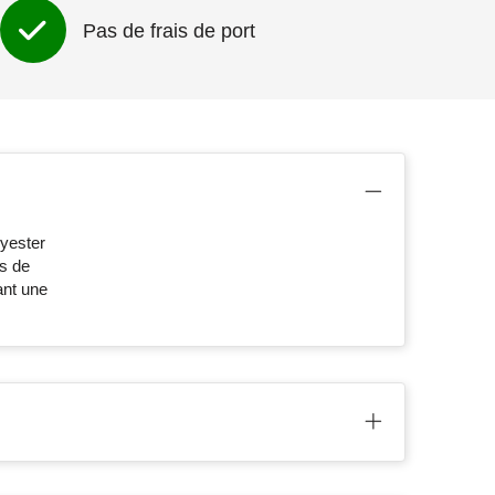
Pas de frais de port
lyester
s de
ant une