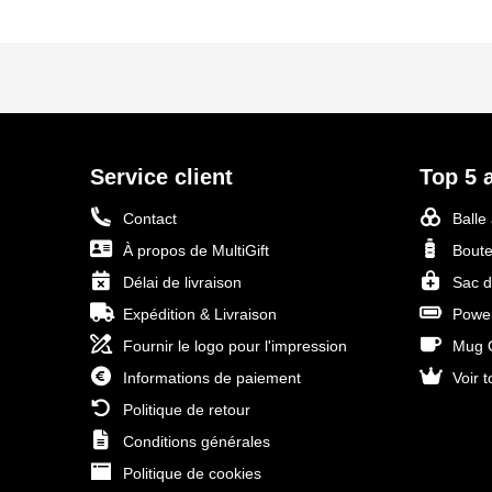
Service client
Top 5 a
Contact
Balle
À propos de MultiGift
Boute
Délai de livraison
Sac d
Expédition & Livraison
Power
Fournir le logo pour l'impression
Mug O
Informations de paiement
Voir t
Politique de retour
Conditions générales
Politique de cookies