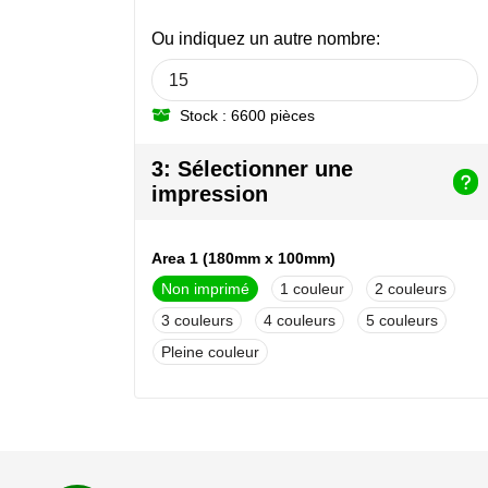
Ou indiquez un autre nombre:
Stock : 6600 pièces
3: Sélectionner une
impression
Area 1 (180mm x 100mm)
Non imprimé
1
2
3
4
5
Pleine couleur