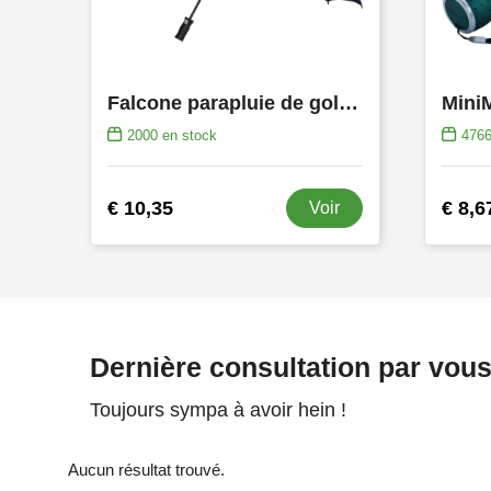
Falcone parapluie de golf pliant, automatique
2000
en stock
476
€ 10,35
€ 8,6
Voir
Dernière consultation par vou
Toujours sympa à avoir hein !
Aucun résultat trouvé.