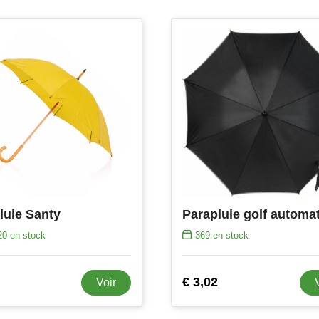
luie Santy
20
en stock
369
en stock
€ 3,02
Voir