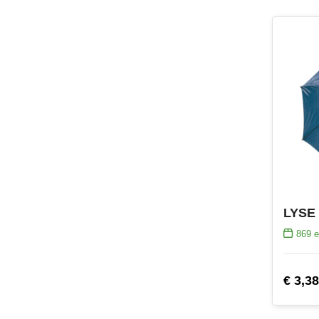
869
e
€ 3,38