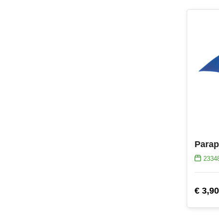
Parap
2334
€ 3,90