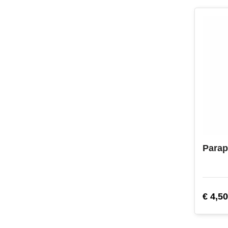
Parap
€ 4,50