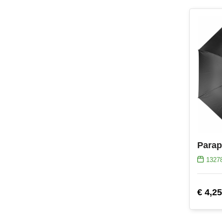
1327
€ 4,25