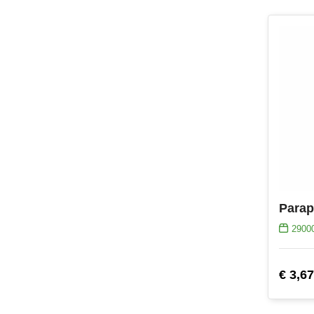
Parap
2900
€ 3,67