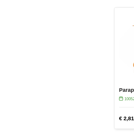
Parap
1005
€ 2,81