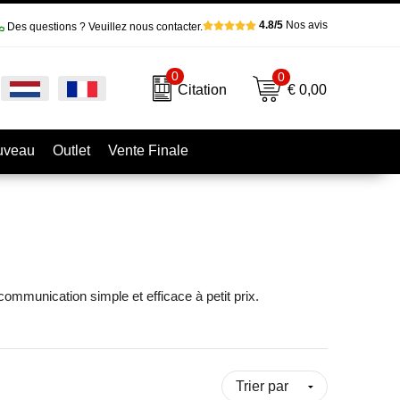
4.8/5
Nos avis
Des questions ? Veuillez nous contacter.
0
0
€ 0,00
Citation
uveau
Outlet
Vente Finale
mmunication simple et efficace à petit prix.