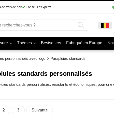
 de frais de port
Conseils d'experts
sure
Thèmes
Bestsellers
Fabriqué en Europe
No
ies personnalisés avec logo
Parapluies standards
luies standards personnalisés
uies standards personnalisés, résistants et économiques, pour une co
2
3
Suivant