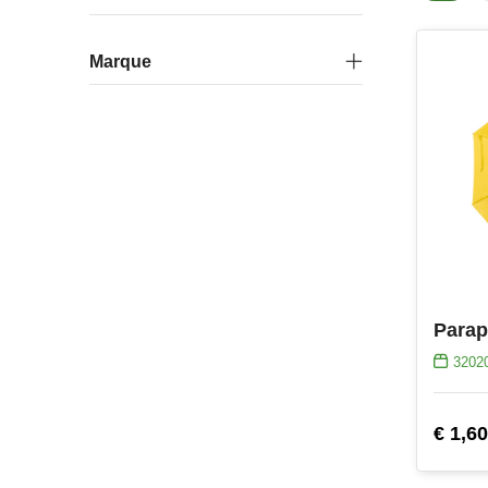
Marque
Parap
3202
€ 1,60