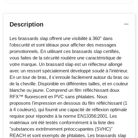
Description
Les brassards slap offrent une visibilité à 360° dans
l'obscurité et sont idéaux pour afficher des messages
promotionnels. En utilisant ces brassards slap certifiés,
vous faites de la sécurité routière une caractéristique de
votre marque. Un brassard slap est un réflecteur allongé
avec un ressort spécialement développé soudé à l'intérieur.
En un tour de bras, il s'enroule facilement autour du bras ou
de la cheville. Disponible en différentes tailles, et en couleur
blanche ou jaune. Comprend un film réfléchissant doux
RFX™ fluorescent en PVC sans phtalates. Nous
proposons l'impression en dessous du film réfléchissant (1
à 4 couleurs), qui fournit une capacité de réflexion optimale
requise pour répondre à la norme EN13356:2001. Les
matériaux ont été testés conformément à la liste des
"substances extrêmement préoccupantes (SVHC)"
REACH et sont exempts de phtalates. Les brassards slap