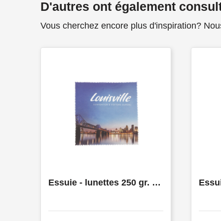
D'autres ont également consul
Vous cherchez encore plus d'inspiration? Nou
Essuie - lunettes 250 gr. en sachet plastique