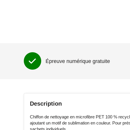
Épreuve numérique gratuite
Description
Chiffon de nettoyage en microfibre PET 100 % recyclé 
ajoutant un motif de sublimation en couleur. Pour pré
sachets individuels.