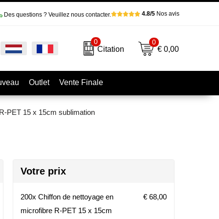
4.8/5
Nos avis
Des questions ? Veuillez nous contacter.
0
0
€ 0,00
Citation
uveau
Outlet
Vente Finale
e R-PET 15 x 15cm sublimation
Votre prix
200x Chiffon de nettoyage en
€ 68,00
microfibre R-PET 15 x 15cm