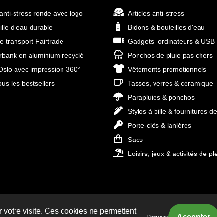
 anti-stress ronde avec logo
Articles anti-stress
ille d'eau durable
Bidons & bouteilles d'eau
e transport Fairtrade
Gadgets, ordinateurs & USB
bank en aluminium recyclé
Ponchos de pluie pas chers
slo avec impression 360°
Vêtements promotionnels
ous les bestsellers
Tasses, verres & céramique
Parapluies & ponchos
Stylos à bille & fournitures d
Porte-clés & lanières
Sacs
Loisirs, jeux & activités de ple
r votre visite. Ces cookies ne permettent