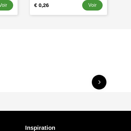
€ 0,26
Voir
Voir
Inspiration