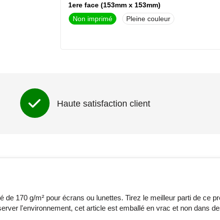
1ere face (153mm x 153mm)
Non imprimé
Pleine couleur
Haute satisfaction client
de 170 g/m² pour écrans ou lunettes. Tirez le meilleur parti de ce pr
server l'environnement, cet article est emballé en vrac et non dans d