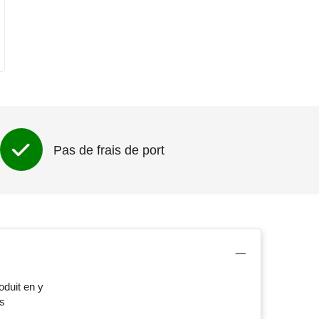
Pas de frais de port
oduit en y
es