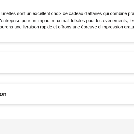
 lunettes sont un excellent choix de cadeau d'affaires qui combine prat
 d'entreprise pour un impact maximal. Idéales pour les événements, le
rons une livraison rapide et offrons une épreuve d'impression gratu
son