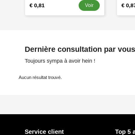
€ 0,81
€ 0,8
Voir
Dernière consultation par vou
Toujours sympa à avoir hein !
Aucun résultat trouvé.
Service client
Top 5 a