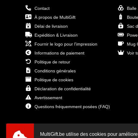
Contact
Balle
À propos de MultiGift
Boute
Délai de livraison
Sac d
Expédition & Livraison
Power
Fournir le logo pour l'impression
Mug O
Informations de paiement
Voir t
Politique de retour
Conditions générales
Politique de cookies
Déclaration de confidentialité
Avertissement
Questions fréquemment posées (FAQ)
MultiGift.be utilise des cookies pour améliore