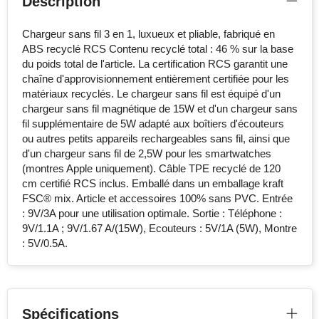
Description
Chargeur sans fil 3 en 1, luxueux et pliable, fabriqué en
ABS recyclé RCS Contenu recyclé total : 46 % sur la base
du poids total de l'article. La certification RCS garantit une
chaîne d'approvisionnement entièrement certifiée pour les
matériaux recyclés. Le chargeur sans fil est équipé d'un
chargeur sans fil magnétique de 15W et d'un chargeur sans
fil supplémentaire de 5W adapté aux boîtiers d'écouteurs
ou autres petits appareils rechargeables sans fil, ainsi que
d'un chargeur sans fil de 2,5W pour les smartwatches
(montres Apple uniquement). Câble TPE recyclé de 120
cm certifié RCS inclus. Emballé dans un emballage kraft
FSC® mix. Article et accessoires 100% sans PVC. Entrée
: 9V/3A pour une utilisation optimale. Sortie : Téléphone :
9V/1.1A ; 9V/1.67 A/(15W), Ecouteurs : 5V/1A (5W), Montre
: 5V/0.5A.
Spécifications