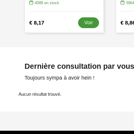
4088
en stock
396
€ 8,17
€ 8,8
Voir
Dernière consultation par vou
Toujours sympa à avoir hein !
Aucun résultat trouvé.