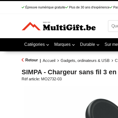
Épreuve numérique gratuite
Plus de 30 ans d'expérience
Pas
Catégories
Marques
Durable
Sur me
Retour
|
Accueil
Gadgets, ordinateurs & USB
C
SIMPA - Chargeur sans fil 3 e
Réf article:
MO2732-03