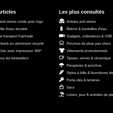
rticles
Les plus consultés
 anti-stress ronde avec logo
Articles anti-stress
ille d'eau durable
Bidons & bouteilles d'eau
e transport Fairtrade
Gadgets, ordinateurs & USB
bank en aluminium recyclé
Ponchos de pluie pas chers
slo avec impression 360°
Vêtements promotionnels
ous les bestsellers
Tasses, verres & céramique
Parapluies & ponchos
Stylos à bille & fournitures d
Porte-clés & lanières
Sacs
Loisirs, jeux & activités de ple