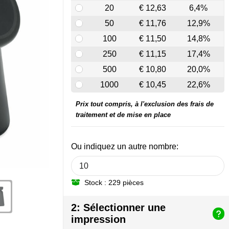
20
€ 12,63
6,4%
50
€ 11,76
12,9%
100
€ 11,50
14,8%
250
€ 11,15
17,4%
500
€ 10,80
20,0%
1000
€ 10,45
22,6%
Prix tout compris, à l'exclusion des frais de
traitement et de mise en place
Ou indiquez un autre nombre:
Stock : 229 pièces
2: Sélectionner une
impression