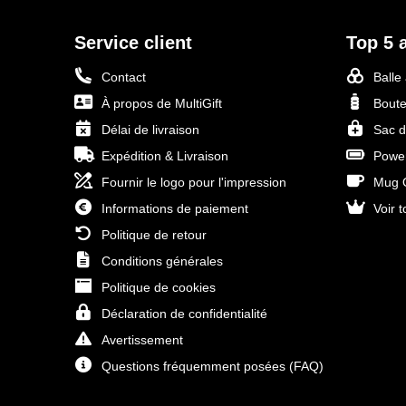
Service client
Top 5 a
Contact
Balle
À propos de MultiGift
Boute
Délai de livraison
Sac d
Expédition & Livraison
Power
Fournir le logo pour l'impression
Mug O
Informations de paiement
Voir t
Politique de retour
Conditions générales
Politique de cookies
Déclaration de confidentialité
Avertissement
Questions fréquemment posées (FAQ)