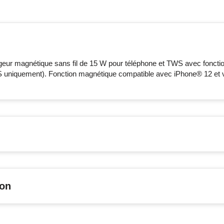
eur magnétique sans fil de 15 W pour téléphone et TWS avec foncti
S uniquement). Fonction magnétique compatible avec iPhone® 12 et 
son