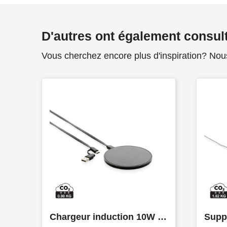
D'autres ont également consul
Vous cherchez encore plus d'inspiration? Nou
Chargeur induction 10W en plastique recyclé RCS