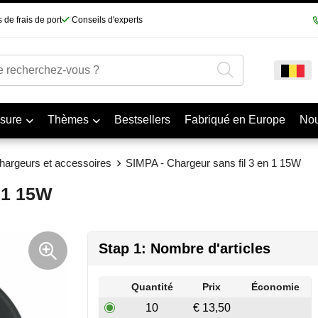
 de frais de port
Conseils d'experts
sure
Thèmes
Bestsellers
Fabriqué en Europe
No
hargeurs et accessoires
SIMPA - Chargeur sans fil 3 en 1 15W
n 1 15W
Stap 1: Nombre d'articles
Quantité
Prix
Économie
10
€ 13,50