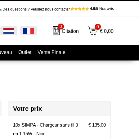
4.9/5
Nos avis
Des questions ? Veuillez nous contacter.
0
0
€ 0,00
Citation
uveau
Outlet
Vente Finale
Votre prix
10x SIMPA - Chargeur sans fil 3
€ 135,00
en 1 15W - Noir