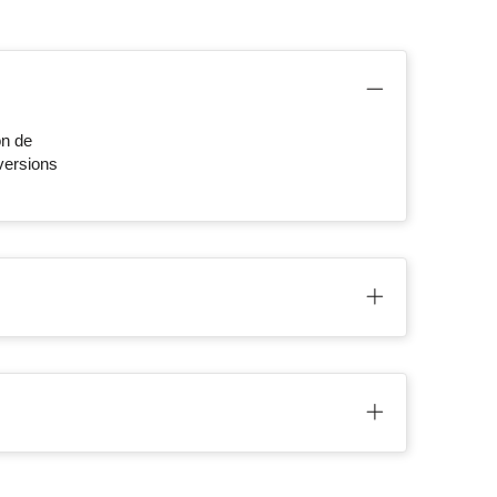
on de
versions