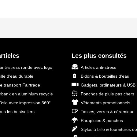
rticles
Les plus consultés
 anti-stress ronde avec logo
Articles anti-stress
ille d'eau durable
Bidons & bouteilles d'eau
e transport Fairtrade
Gadgets, ordinateurs & USB
bank en aluminium recyclé
Ponchos de pluie pas chers
slo avec impression 360°
Vêtements promotionnels
ous les bestsellers
Tasses, verres & céramique
Parapluies & ponchos
Stylos à bille & fournitures d