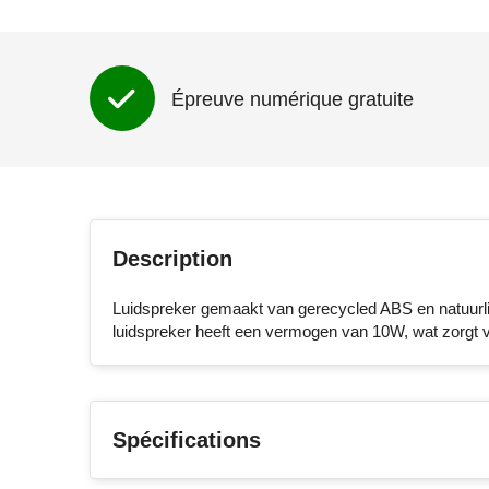
Épreuve numérique gratuite
Description
Luidspreker gemaakt van gerecycled ABS en natuurlij
luidspreker heeft een vermogen van 10W, wat zorgt v
Spécifications