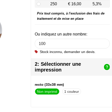
250
€ 16,00
5,3%
Prix tout compris, à l'exclusion des frais de
traitement et de mise en place
Ou indiquez un autre nombre:
Stock inconnu, demander un devis.
2: Sélectionner une
impression
recto (33x38 mm)
Non imprimé
1