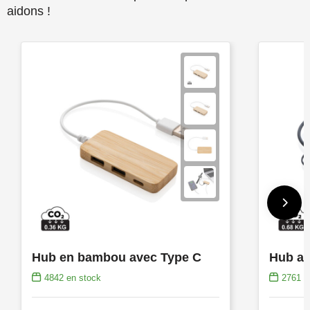
aidons !
Hub en bambou avec Type C
4842
en stock
2761
e