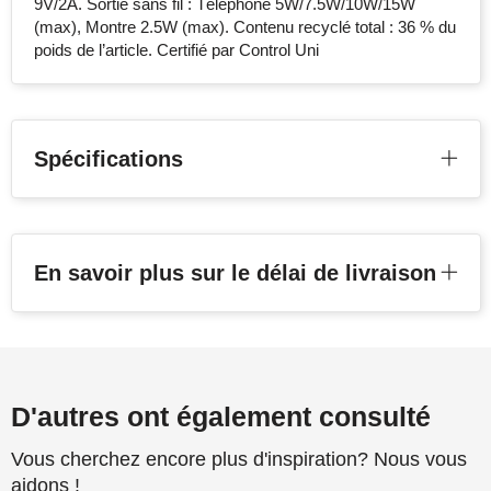
9V/2A. Sortie sans fil : Téléphone 5W/7.5W/10W/15W
(max), Montre 2.5W (max). Contenu recyclé total : 36 % du
poids de l’article. Certifié par Control Uni
Spécifications
En savoir plus sur le délai de livraison
D'autres ont également consulté
Vous cherchez encore plus d'inspiration? Nous vous
aidons !