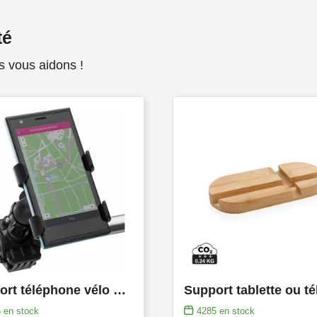
té
s vous aidons !
Support téléphone vélo Everett
5
en stock
4285
en stock