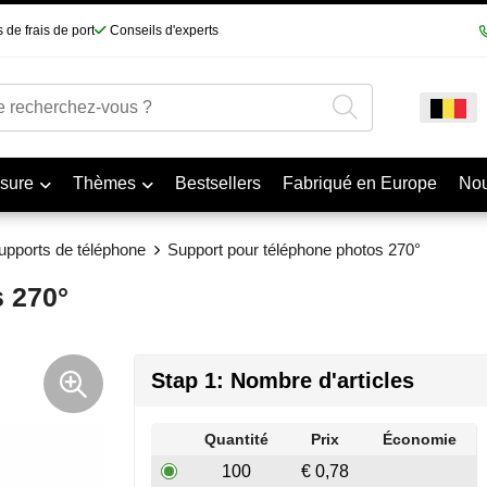
 de frais de port
Conseils d'experts
sure
Thèmes
Bestsellers
Fabriqué en Europe
No
upports de téléphone
Support pour téléphone photos 270°
 270°
Stap 1: Nombre d'articles
Quantité
Prix
Économie
100
€ 0,78