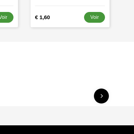
€ 1,60
Voir
Voir