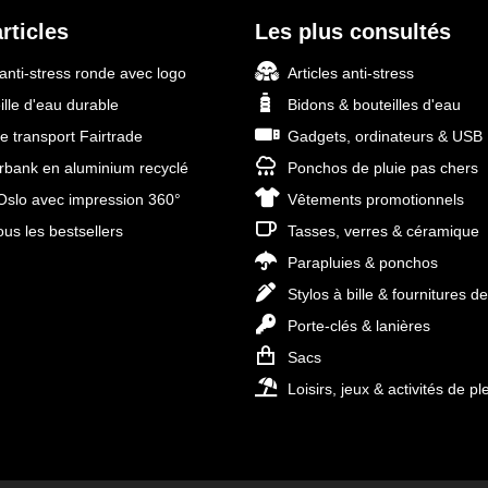
rticles
Les plus consultés
 anti-stress ronde avec logo
Articles anti-stress
ille d'eau durable
Bidons & bouteilles d'eau
e transport Fairtrade
Gadgets, ordinateurs & USB
bank en aluminium recyclé
Ponchos de pluie pas chers
slo avec impression 360°
Vêtements promotionnels
ous les bestsellers
Tasses, verres & céramique
Parapluies & ponchos
Stylos à bille & fournitures d
Porte-clés & lanières
Sacs
Loisirs, jeux & activités de ple