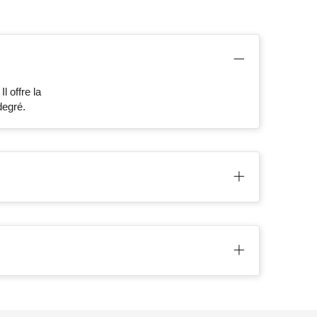
 offre la
degré.