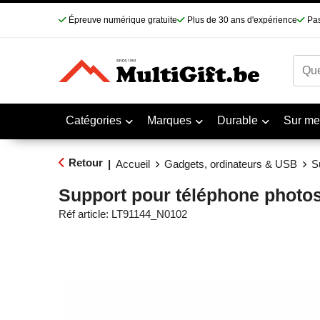
Épreuve numérique gratuite
Plus de 30 ans d'expérience
Pas
Catégories
Marques
Durable
Sur me
Retour
|
Accueil
Gadgets, ordinateurs & USB
S
Support pour téléphone photos
Réf article:
LT91144_N0102