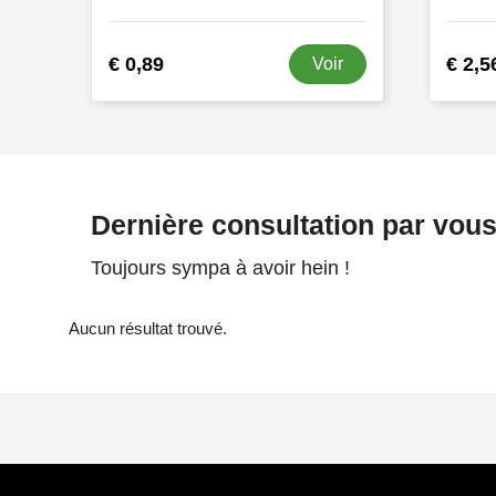
€ 0,89
€ 2,5
Voir
Dernière consultation par vou
Toujours sympa à avoir hein !
Aucun résultat trouvé.