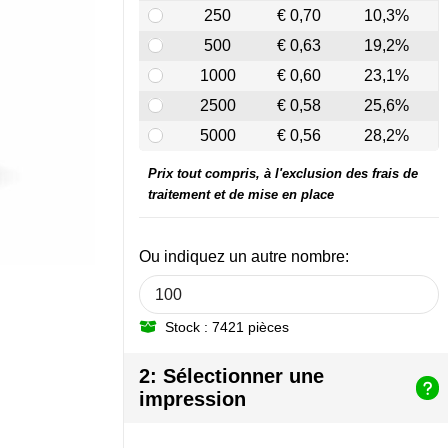
250
€ 0,70
10,3%
500
€ 0,63
19,2%
1000
€ 0,60
23,1%
2500
€ 0,58
25,6%
5000
€ 0,56
28,2%
Prix tout compris, à l'exclusion des frais de
traitement et de mise en place
Ou indiquez un autre nombre:
Stock : 7421 pièces
2: Sélectionner une
impression