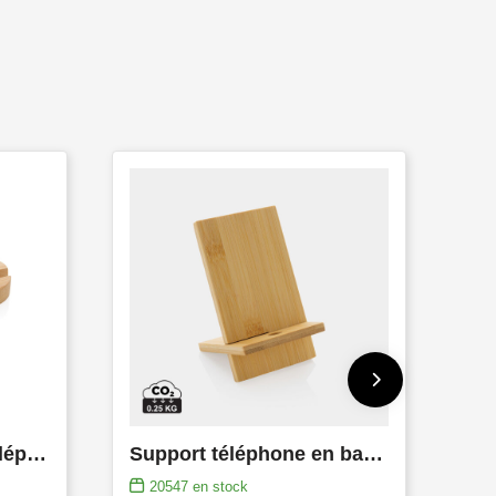
Support tablette ou téléphone en bambou
Support téléphone en bambou dans une boîte kraft
20547
en stock