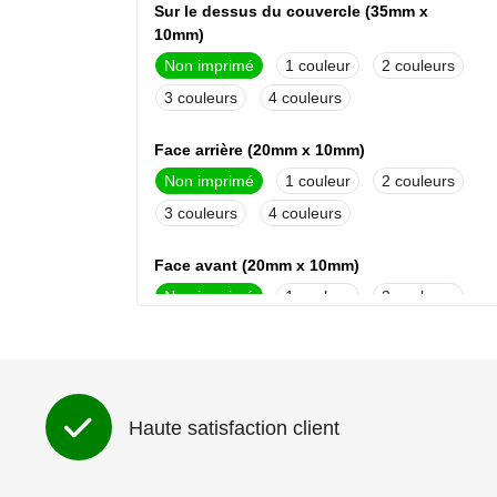
Sur le dessus du couvercle (35mm x
10mm)
Non imprimé
1
2
3
4
Face arrière (20mm x 10mm)
Non imprimé
1
2
3
4
Face avant (20mm x 10mm)
Non imprimé
1
2
3
4
Haute satisfaction client