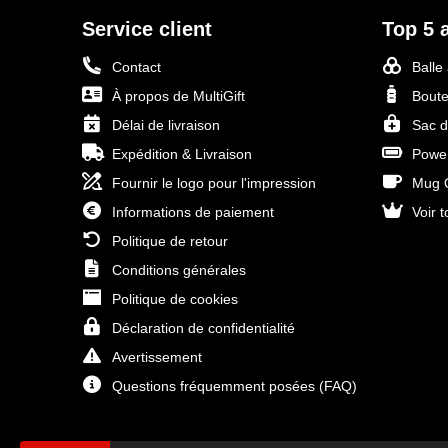
Service client
Top 5 a
Contact
Balle
À propos de MultiGift
Boute
Délai de livraison
Sac d
Expédition & Livraison
Power
Fournir le logo pour l'impression
Mug O
Informations de paiement
Voir t
Politique de retour
Conditions générales
Politique de cookies
Déclaration de confidentialité
Avertissement
Questions fréquemment posées (FAQ)