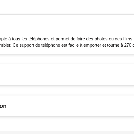
e à tous les téléphones et permet de faire des photos ou des films. Il
embler. Ce support de téléphone est facile à emporter et tourne à 270 
son