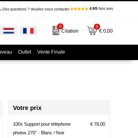
4.9/5
Nos avis
Des questions ? Veuillez nous contacter.
0
0
€ 0,00
Citation
uveau
Outlet
Vente Finale
Votre prix
100x Support pour téléphone
€ 78,00
photos 270° - Blanc / Noir