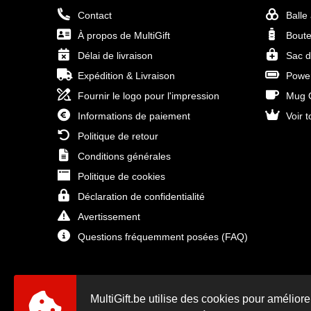
Contact
Balle
À propos de MultiGift
Boute
Délai de livraison
Sac d
Expédition & Livraison
Power
Fournir le logo pour l'impression
Mug O
Informations de paiement
Voir t
Politique de retour
Conditions générales
Politique de cookies
Déclaration de confidentialité
Avertissement
Questions fréquemment posées (FAQ)
MultiGift.be utilise des cookies pour améliore