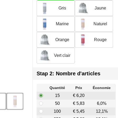
Gris
Jaune
Marine
Naturel
Orange
Rouge
Vert clair
Stap 2: Nombre d'articles
Quantité
Prix
Économie
15
€ 6,20
50
€ 5,83
6,0%
100
€ 5,45
12,1%