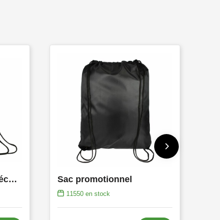
Sac promotionnel réfléchissant
Sac promotionnel
11550
en stock