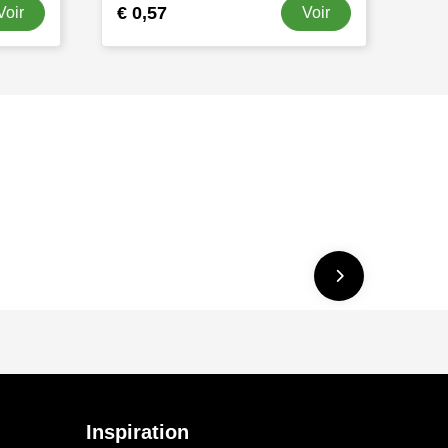
€ 0,57
Voir
Voir
Inspiration