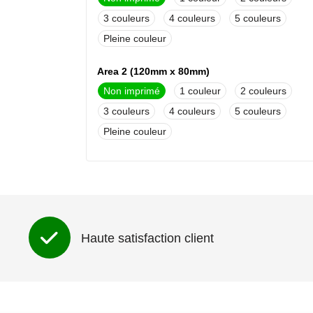
3
4
5
Pleine couleur
Area 2 (120mm x 80mm)
Non imprimé
1
2
3
4
5
Pleine couleur
Haute satisfaction client