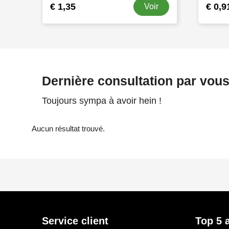
€ 1,35
€ 0,9
Voir
Dernière consultation par vou
Toujours sympa à avoir hein !
Aucun résultat trouvé.
Service client
Top 5 a