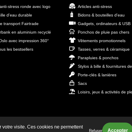
 anti-stress ronde avec logo
Articles anti-stress
ille d'eau durable
Bidons & bouteilles d'eau
e transport Fairtrade
Gadgets, ordinateurs & USB
bank en aluminium recyclé
Ponchos de pluie pas chers
slo avec impression 360°
Vêtements promotionnels
ous les bestsellers
Tasses, verres & céramique
Parapluies & ponchos
Stylos à bille & fournitures d
Porte-clés & lanières
Sacs
Loisirs, jeux & activités de ple
r votre visite. Ces cookies ne permettent
Refuser