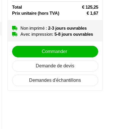
Total
€ 125,25
Prix unitaire
(hors TVA)
€ 1,67
Non imprimé :
2-3 jours ouvrables
Avec impression:
5-8 jours ouvrables
Commander
Demande de devis
Demandes d'échantillons