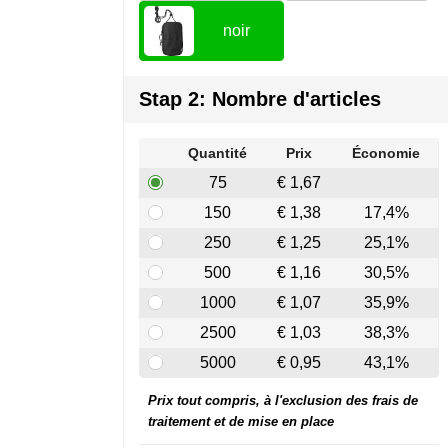
noir
Stap 2: Nombre d'articles
Quantité
Prix
Économie
75
€ 1,67
150
€ 1,38
17,4%
250
€ 1,25
25,1%
500
€ 1,16
30,5%
1000
€ 1,07
35,9%
2500
€ 1,03
38,3%
5000
€ 0,95
43,1%
Prix tout compris, à l'exclusion des frais de
traitement et de mise en place