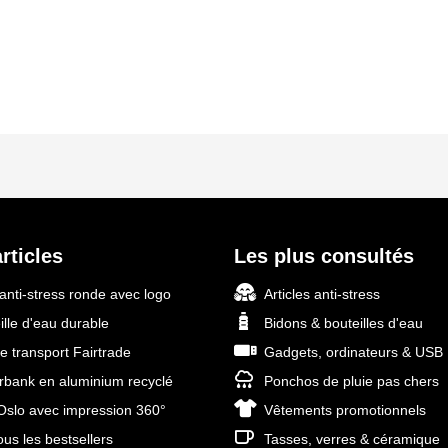
rticles
Les plus consultés
 anti-stress ronde avec logo
Articles anti-stress
ille d'eau durable
Bidons & bouteilles d'eau
e transport Fairtrade
Gadgets, ordinateurs & USB
bank en aluminium recyclé
Ponchos de pluie pas chers
slo avec impression 360°
Vêtements promotionnels
ous les bestsellers
Tasses, verres & céramique