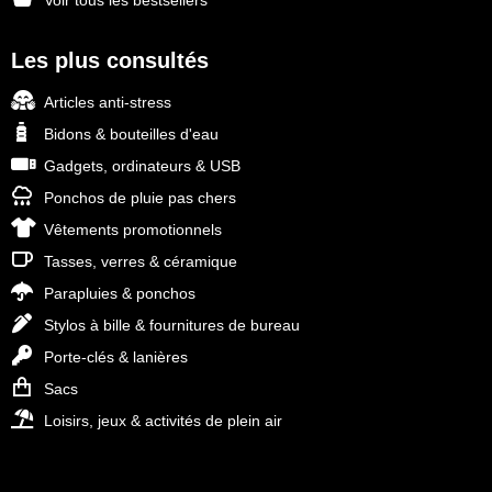
Voir tous les bestsellers
Les plus consultés
Articles anti-stress
Bidons & bouteilles d'eau
Gadgets, ordinateurs & USB
Ponchos de pluie pas chers
Vêtements promotionnels
Tasses, verres & céramique
Parapluies & ponchos
Stylos à bille & fournitures de bureau
Porte-clés & lanières
Sacs
Loisirs, jeux & activités de plein air