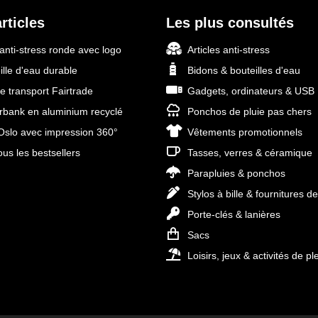
rticles
Les plus consultés
 anti-stress ronde avec logo
Articles anti-stress
ille d'eau durable
Bidons & bouteilles d'eau
e transport Fairtrade
Gadgets, ordinateurs & USB
bank en aluminium recyclé
Ponchos de pluie pas chers
slo avec impression 360°
Vêtements promotionnels
ous les bestsellers
Tasses, verres & céramique
Parapluies & ponchos
Stylos à bille & fournitures d
Porte-clés & lanières
Sacs
Loisirs, jeux & activités de ple