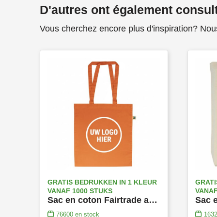
D'autres ont également consul
Vous cherchez encore plus d'inspiration? Nou
GRATIS BEDRUKKEN IN 1 KLEUR
GRATI
VANAF 1000 STUKS
VANAF
Sac en coton Fairtrade avec de longues poignées
76600
en stock
163