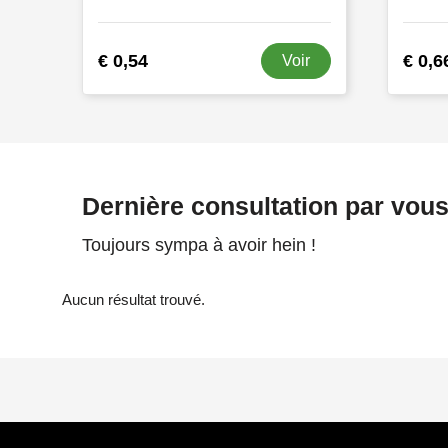
€ 0,54
€ 0,6
Voir
Dernière consultation par vou
Toujours sympa à avoir hein !
Aucun résultat trouvé.