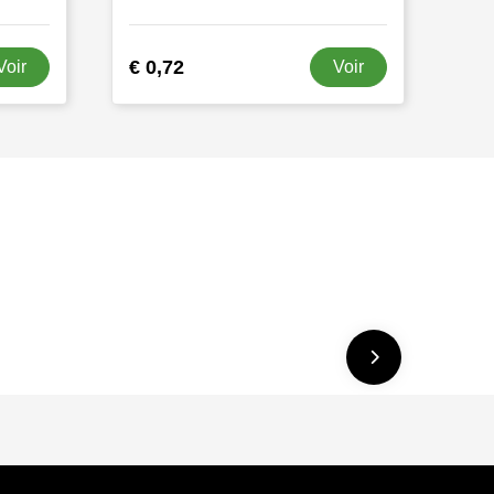
€ 0,72
Voir
Voir