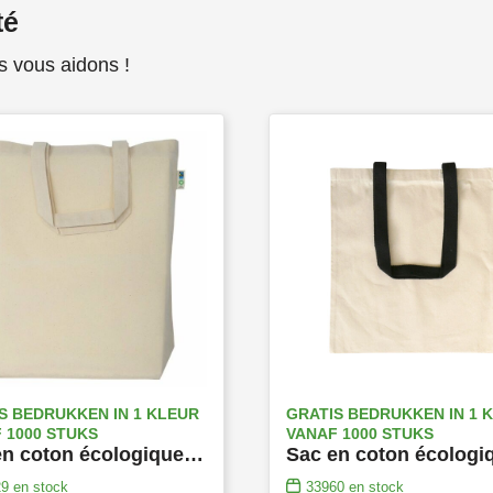
té
s vous aidons !
S BEDRUKKEN IN 1 KLEUR
GRATIS BEDRUKKEN IN 1 
 1000 STUKS
VANAF 1000 STUKS
Sac en coton écologique Fairtrade avec poignées courtes et fond
29
en stock
33960
en stock