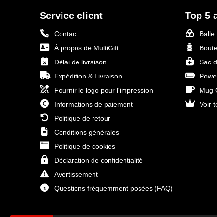
Service client
Top 5 a
Contact
Balle
À propos de MultiGift
Boute
Délai de livraison
Sac d
Expédition & Livraison
Power
Fournir le logo pour l'impression
Mug O
Informations de paiement
Voir t
Politique de retour
Conditions générales
Politique de cookies
Déclaration de confidentialité
Avertissement
Questions fréquemment posées (FAQ)