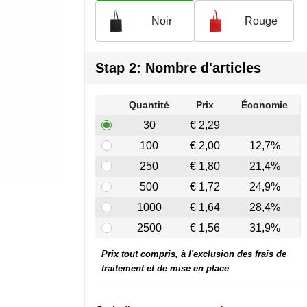
Noir
Rouge
Stap 2: Nombre d'articles
Quantité
Prix
Économie
30
€ 2,29
100
€ 2,00
12,7%
250
€ 1,80
21,4%
500
€ 1,72
24,9%
1000
€ 1,64
28,4%
2500
€ 1,56
31,9%
Prix tout compris, à l'exclusion des frais de
traitement et de mise en place