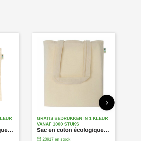
KLEUR
GRATIS BEDRUKKEN IN 1 KLEUR
VANAF 1000 STUKS
Sac en coton écologique Fairtrade avec de noir longues poignées
Sac en coton écologique Fairtrade avec de longues poignées
28917
en stock