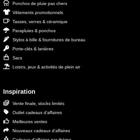
Ponchos de pluie pas chers
Vêtements promotionnels
Tasses, verres & céramique
Parapluies & ponchos
Stylos à bille & fournitures de bureau
Porte-clés & lanières
Sacs
Loisirs, jeux & activités de plein air
Inspiration
Vente finale, stocks limités
Outlet cadeaux d’affaires
Meilleures ventes
Nouveaux cadeaux d'affaires
Cadeaux d'affaires par thème