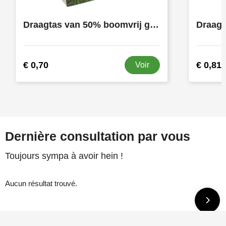
Draagtas van 50% boomvrij graspapier, 120 gsm, 180x90x230 mm.
€ 0,70
€ 0,81
Voir
Dernière consultation par vous
Toujours sympa à avoir hein !
Aucun résultat trouvé.