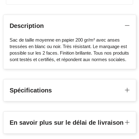
Description
Sac de taille moyenne en papier 200 gr/m² avec anses
tressées en blanc ou noir. Très résistant. Le marquage est
possible sur les 2 faces. Finition brillante. Tous nos produits
sont testés et certifiés, et répondent aux normes sociales.
Spécifications
En savoir plus sur le délai de livraison