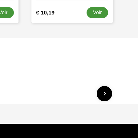
€ 10,19
Voir
Voir