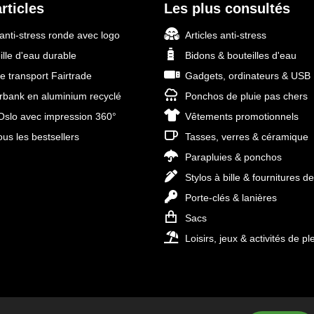
rticles
Les plus consultés
 anti-stress ronde avec logo
Articles anti-stress
ille d'eau durable
Bidons & bouteilles d'eau
e transport Fairtrade
Gadgets, ordinateurs & USB
bank en aluminium recyclé
Ponchos de pluie pas chers
slo avec impression 360°
Vêtements promotionnels
ous les bestsellers
Tasses, verres & céramique
Parapluies & ponchos
Stylos à bille & fournitures d
Porte-clés & lanières
Sacs
Loisirs, jeux & activités de ple