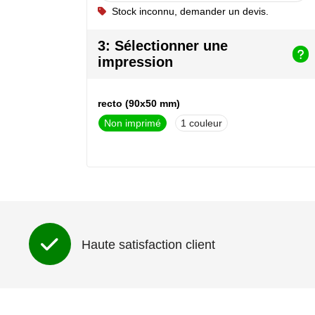
Stock inconnu, demander un devis.
3: Sélectionner une
impression
recto (90x50 mm)
Non imprimé
1
Haute satisfaction client