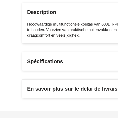
Description
Hoogwaardige multifunctionele koeltas van 600D RP
te houden. Voorzien van praktische buitenvakken en
draagcomfort en veelzijdigheid.
Spécifications
En savoir plus sur le délai de livrai