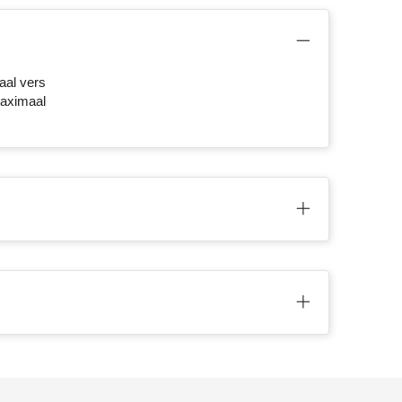
aal vers
maximaal