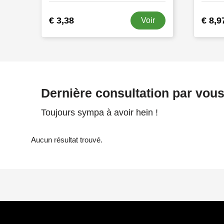
€ 3,38
€ 8,9
Voir
Dernière consultation par vou
Toujours sympa à avoir hein !
Aucun résultat trouvé.