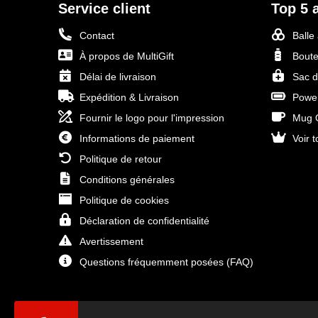
Service client
Top 5 a
Contact
Balle
À propos de MultiGift
Boute
Délai de livraison
Sac d
Expédition & Livraison
Power
Fournir le logo pour l'impression
Mug O
Informations de paiement
Voir t
Politique de retour
Conditions générales
Politique de cookies
Déclaration de confidentialité
Avertissement
Questions fréquemment posées (FAQ)