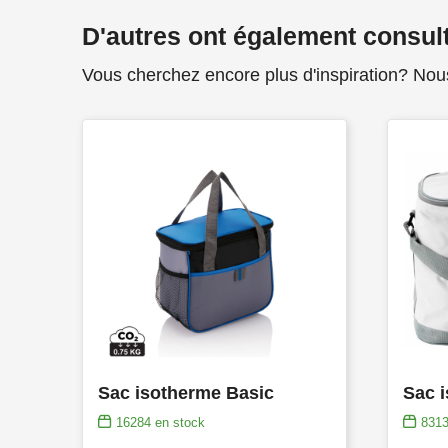
D'autres ont également consul
Vous cherchez encore plus d'inspiration? Nou
Sac isotherme Basic
Sac i
16284
en stock
831