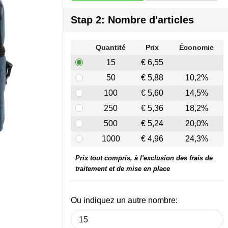
Stap 2: Nombre d'articles
Quantité
Prix
Économie
15
€ 6,55
50
€ 5,88
10,2%
100
€ 5,60
14,5%
250
€ 5,36
18,2%
500
€ 5,24
20,0%
1000
€ 4,96
24,3%
Prix tout compris, à l'exclusion des frais de
traitement et de mise en place
Ou indiquez un autre nombre: