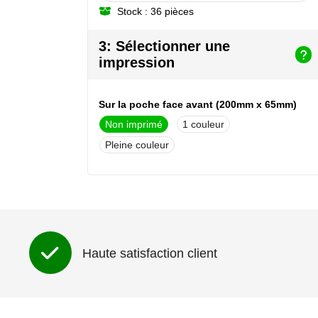
Stock : 36 pièces
3: Sélectionner une
impression
Sur la poche face avant (200mm x 65mm)
Non imprimé
1
Pleine couleur
Haute satisfaction client