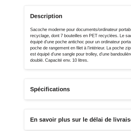
Description
Sacoche moderne pour documents/ordinateur portable 
recyclage, dont 7 bouteilles en PET recyclées. Le s
équipé d'une poche antichoc pour un ordinateur port
poche de rangement en filet à l'intérieur. La poche 
est équipé d'une sangle pour trolley, d'une bandouliè
doublé. Capacité env. 10 litres.
Spécifications
En savoir plus sur le délai de livrai