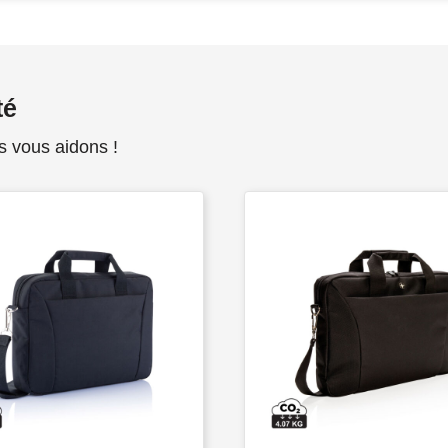
té
s vous aidons !