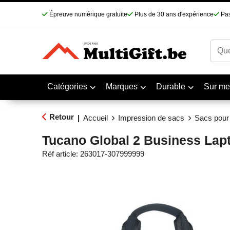
Épreuve numérique gratuite
Plus de 30 ans d'expérience
Pas
Catégories
Marques
Durable
Sur me
Retour
|
Accueil
Impression de sacs
Sacs pour 
Tucano Global 2 Business Lapt
Réf article:
263017-307999999