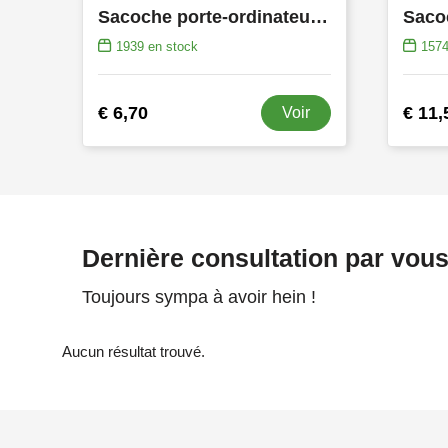
Sacoche porte-ordinateur en microfibre Shaun
1939
en stock
157
€ 6,70
€ 11,
Voir
Dernière consultation par vou
Toujours sympa à avoir hein !
Aucun résultat trouvé.