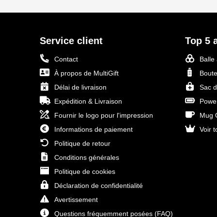
Service client
Top 5 a
Contact
Balle
À propos de MultiGift
Boute
Délai de livraison
Sac d
Expédition & Livraison
Power
Fournir le logo pour l'impression
Mug O
Informations de paiement
Voir t
Politique de retour
Conditions générales
Politique de cookies
Déclaration de confidentialité
Avertissement
Questions fréquemment posées (FAQ)