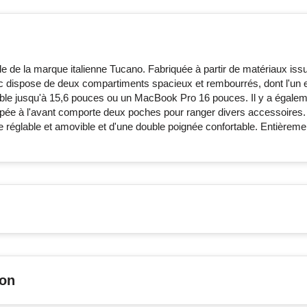
de la marque italienne Tucano. Fabriquée à partir de matériaux iss
ac dispose de deux compartiments spacieux et rembourrés, dont l'un 
able jusqu'à 15,6 pouces ou un MacBook Pro 16 pouces. Il y a égale
zippée à l'avant comporte deux poches pour ranger divers accessoires.
re réglable et amovible et d'une double poignée confortable. Entièreme
son