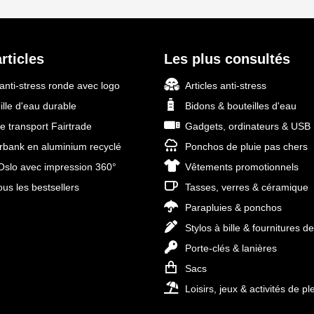
rticles
Les plus consultés
 anti-stress ronde avec logo
Articles anti-stress
ille d'eau durable
Bidons & bouteilles d'eau
e transport Fairtrade
Gadgets, ordinateurs & USB
bank en aluminium recyclé
Ponchos de pluie pas chers
slo avec impression 360°
Vêtements promotionnels
ous les bestsellers
Tasses, verres & céramique
Parapluies & ponchos
Stylos à bille & fournitures d
Porte-clés & lanières
Sacs
Loisirs, jeux & activités de ple