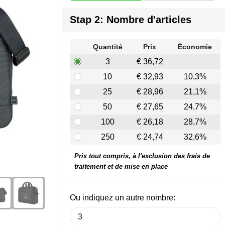
Stap 2: Nombre d'articles
Quantité
Prix
Économie
3
€ 36,72
10
€ 32,93
10,3%
25
€ 28,96
21,1%
50
€ 27,65
24,7%
100
€ 26,18
28,7%
250
€ 24,74
32,6%
Prix tout compris, à l'exclusion des frais de
traitement et de mise en place
Ou indiquez un autre nombre: