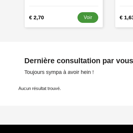
€ 2,70
€ 1,6
Voir
Dernière consultation par vou
Toujours sympa à avoir hein !
Aucun résultat trouvé.