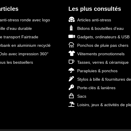
rticles
Les plus consultés
 anti-stress ronde avec logo
Articles anti-stress
ille d'eau durable
Bidons & bouteilles d'eau
e transport Fairtrade
Gadgets, ordinateurs & USB
bank en aluminium recyclé
Ponchos de pluie pas chers
slo avec impression 360°
Vêtements promotionnels
ous les bestsellers
Tasses, verres & céramique
Parapluies & ponchos
Stylos à bille & fournitures d
Porte-clés & lanières
Sacs
Loisirs, jeux & activités de ple