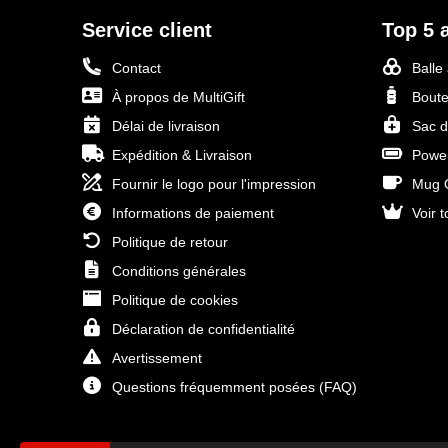
Service client
Top 5 a
Contact
Balle
À propos de MultiGift
Boute
Délai de livraison
Sac d
Expédition & Livraison
Power
Fournir le logo pour l'impression
Mug O
Informations de paiement
Voir t
Politique de retour
Conditions générales
Politique de cookies
Déclaration de confidentialité
Avertissement
Questions fréquemment posées (FAQ)