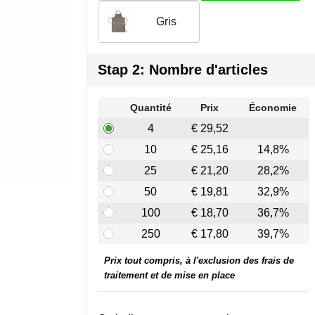
Gris
Stap 2: Nombre d'articles
Quantité
Prix
Économie
4
€ 29,52
10
€ 25,16
14,8%
25
€ 21,20
28,2%
50
€ 19,81
32,9%
100
€ 18,70
36,7%
250
€ 17,80
39,7%
Prix tout compris, à l'exclusion des frais de
traitement et de mise en place