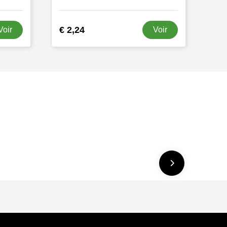
€ 2,24
Voir
Voir