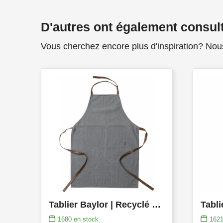
D'autres ont également consul
Vous cherchez encore plus d'inspiration? Nou
Tablier Baylor | Recyclé et coton | Bretelles réglables
Tabli
1680
en stock
162