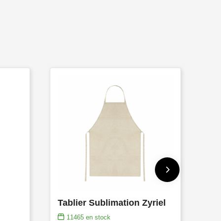
Tablier Sublimation Zyriel
11465
en stock