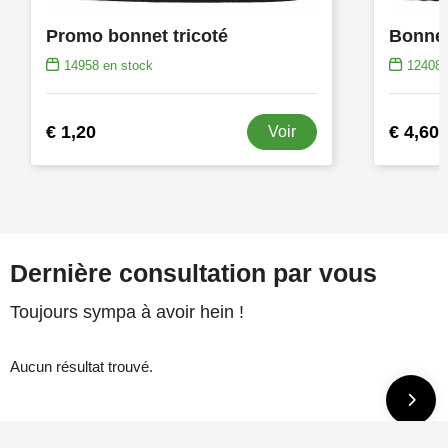
Promo bonnet tricoté
14958
en stock
12408
€ 1,20
€ 4,60
Voir
Dernière consultation par vous
Toujours sympa à avoir hein !
Aucun résultat trouvé.