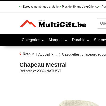
Épreuve numérique gratuite
Plus de 30 ans d'expérience
Pas
Catégories
Marques
Durable
Sur me
Retour
|
Accueil
...
Casquettes, chapeaux et bo
Chapeau Mestral
Réf article:
20824NATUS/T