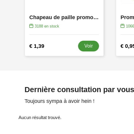
Chapeau de paille promotionnel
Prom
3188
en stock
106
€ 1,39
€ 0,9
Voir
Dernière consultation par vou
Toujours sympa à avoir hein !
Aucun résultat trouvé.