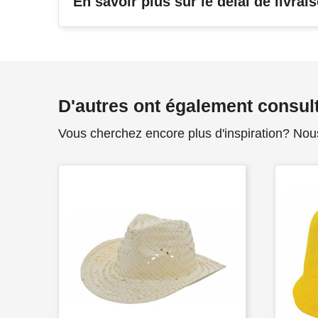
En savoir plus sur le délai de livrai
D'autres ont également consul
Vous cherchez encore plus d'inspiration? Nou