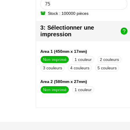
Stock : 100000 pièces
3: Sélectionner une
impression
Area 1 (450mm x 17mm)
Non imprimé
1
2
3
4
5
Area 2 (580mm x 27mm)
Non imprimé
1