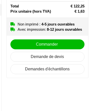
Total
€ 122,25
Prix unitaire
(hors TVA)
€ 1,63
Non imprimé :
4-5 jours ouvrables
Avec impression:
8-12 jours ouvrables
Commander
Demande de devis
Demandes d'échantillons