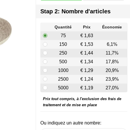
Stap 2: Nombre d'articles
Quantité
Prix
Économie
75
€ 1,63
150
€ 1,53
6,1%
250
€ 1,44
11,7%
500
€ 1,34
17,8%
1000
€ 1,29
20,9%
2500
€ 1,24
23,9%
5000
€ 1,19
27,0%
Prix tout compris, à l'exclusion des frais de
traitement et de mise en place
Ou indiquez un autre nombre: