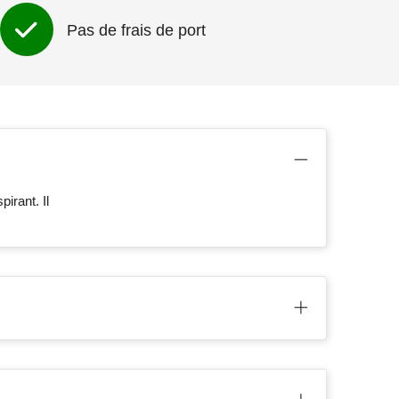
Pas de frais de port
irant. Il