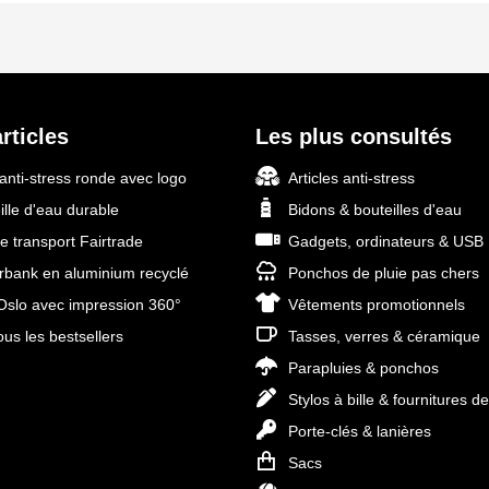
rticles
Les plus consultés
 anti-stress ronde avec logo
Articles anti-stress
ille d'eau durable
Bidons & bouteilles d'eau
e transport Fairtrade
Gadgets, ordinateurs & USB
bank en aluminium recyclé
Ponchos de pluie pas chers
slo avec impression 360°
Vêtements promotionnels
ous les bestsellers
Tasses, verres & céramique
Parapluies & ponchos
Stylos à bille & fournitures d
Porte-clés & lanières
Sacs