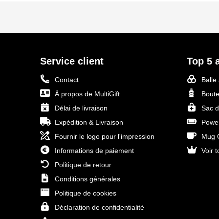
Service client
Top 5 a
Contact
Balle
À propos de MultiGift
Boute
Délai de livraison
Sac d
Expédition & Livraison
Power
Fournir le logo pour l'impression
Mug O
Informations de paiement
Voir t
Politique de retour
Conditions générales
Politique de cookies
Déclaration de confidentialité