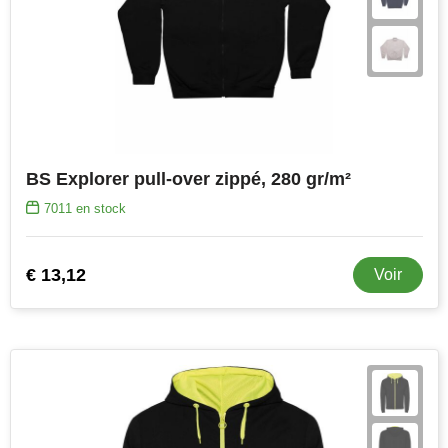
BS Explorer pull-over zippé, 280 gr/m²
7011
en stock
€ 13,12
Voir