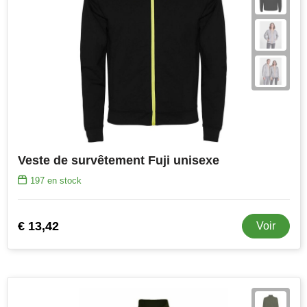
Veste de survêtement Fuji unisexe
197
en stock
€ 13,42
Voir