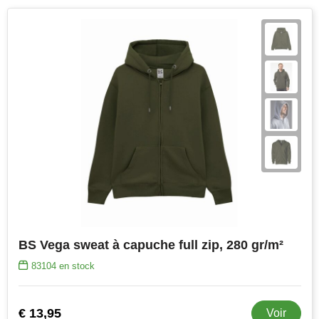
BS Vega sweat à capuche full zip, 280 gr/m²
83104
en stock
€ 13,95
Voir