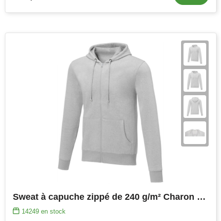
Sweat à capuche zippé de 240 g/m² Charon pour homme
14249
en stock