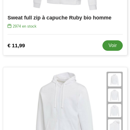
Sweat full zip à capuche Ruby bio homme
2974
en stock
€ 11,99
Voir