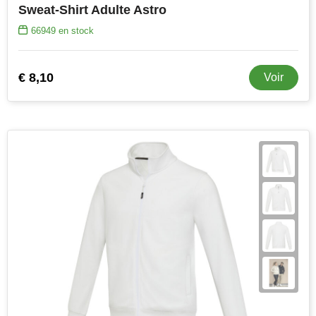
Sweat-Shirt Adulte Astro
66949
en stock
€ 8,10
Voir