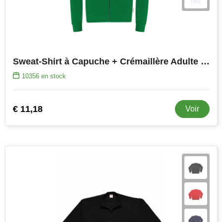
Sweat-Shirt à Capuche + Crémaillère Adulte Walder
10356
en stock
€ 11,18
Voir