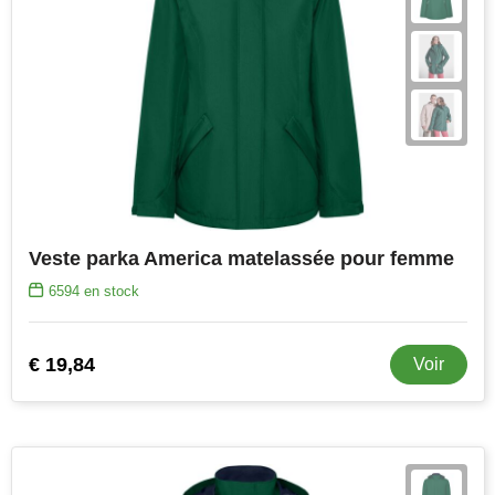
Veste parka America matelassée pour femme
6594
en stock
€ 19,84
Voir