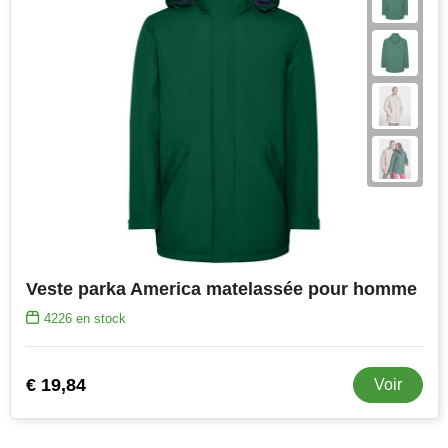
Veste parka America matelassée pour homme
4226
en stock
€ 19,84
Voir