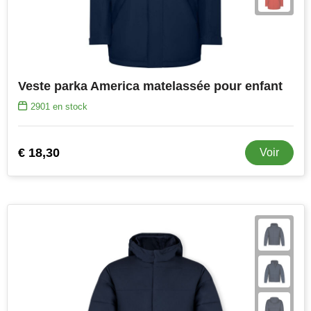
Veste parka America matelassée pour enfant
2901
en stock
€ 18,30
Voir