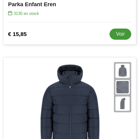
Parka Enfant Eren
3130
en stock
€ 15,85
Voir