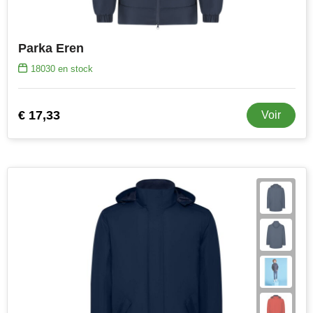
Parka Eren
18030
en stock
€ 17,33
Voir