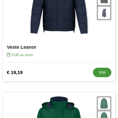
Veste Leanor
5140
en stock
€ 19,19
Voir