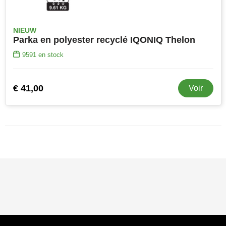
NIEUW
Parka en polyester recyclé IQONIQ Thelon
9591
en stock
€ 41,00
Voir