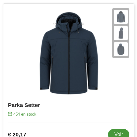
Parka Setter
454
en stock
€ 20,17
Voir