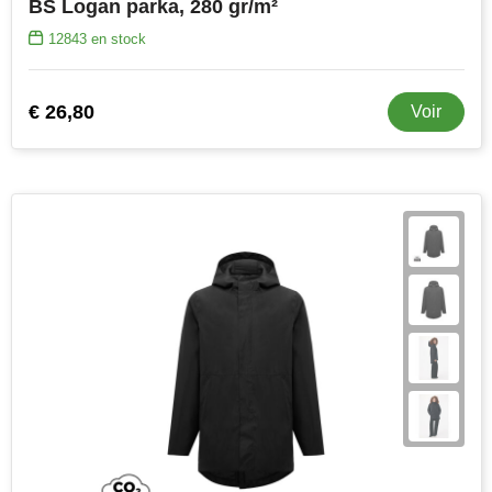
BS Logan parka, 280 gr/m²
12843
en stock
€ 26,80
Voir