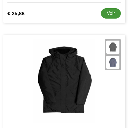
€ 25,88
Voir