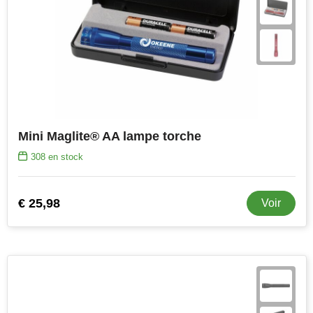
Mini Maglite® AA lampe torche
308
en stock
€ 25,98
Voir