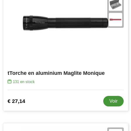
tTorche en aluminium Maglite Monique
131
en stock
€ 27,14
Voir