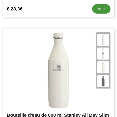
€ 28,36
Voir
Bouteille d'eau de 600 ml Stanley All Day Slim