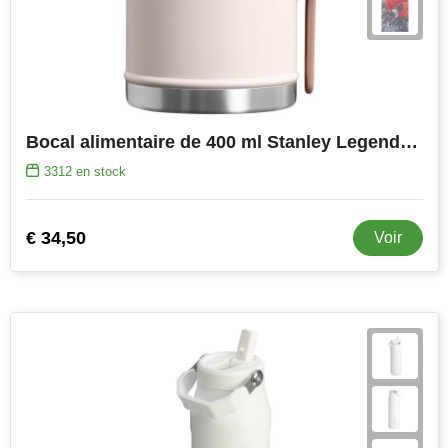
Bocal alimentaire de 400 ml Stanley Legendary avec cuillère-fourchette
3312
en stock
€ 34,50
Voir