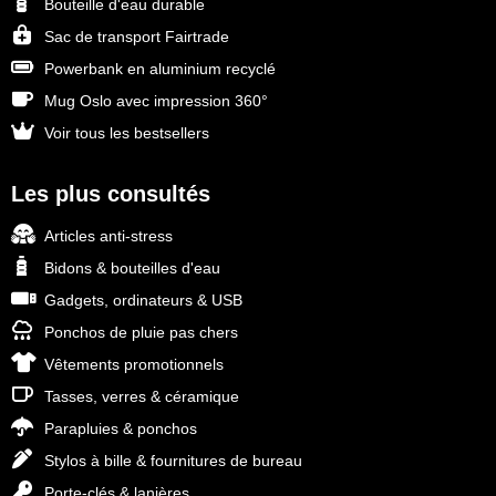
Bouteille d'eau durable
Sac de transport Fairtrade
Powerbank en aluminium recyclé
Mug Oslo avec impression 360°
Voir tous les bestsellers
Les plus consultés
Articles anti-stress
Bidons & bouteilles d'eau
Gadgets, ordinateurs & USB
Ponchos de pluie pas chers
Vêtements promotionnels
Tasses, verres & céramique
Parapluies & ponchos
Stylos à bille & fournitures de bureau
Porte-clés & lanières