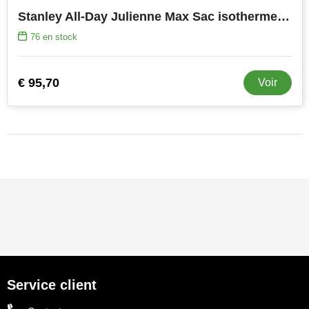
Stanley All-Day Julienne Max Sac isotherme recyclé de 20 canettes
76
en stock
€ 95,70
Voir
Service client