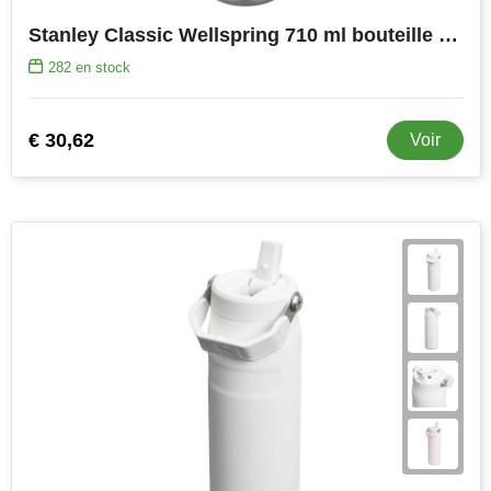
Stanley Classic Wellspring 710 ml bouteille d'eau isolée en acier inoxydable recyclé
282
en stock
€ 30,62
Voir