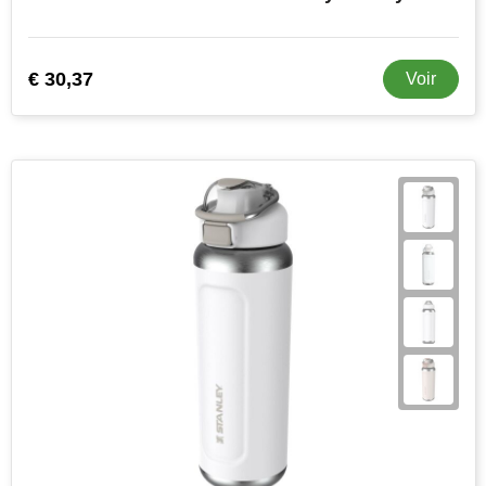
€ 30,37
Voir