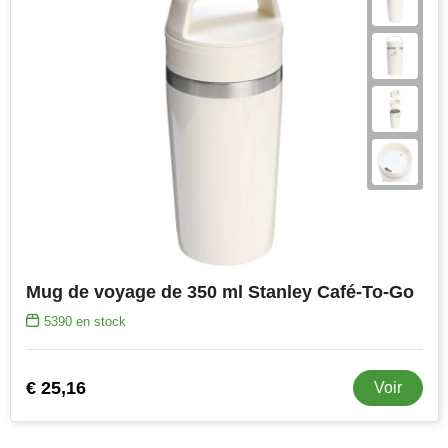
Mug de voyage de 350 ml Stanley Café-To-Go
5390
en stock
€ 25,16
Voir