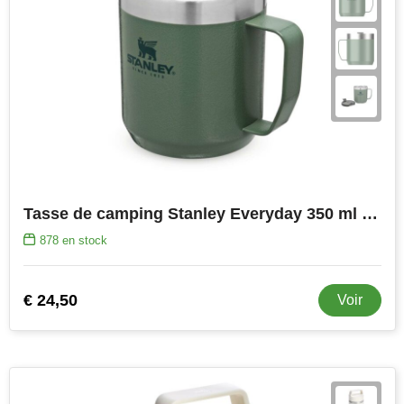
Tasse de camping Stanley Everyday 350 ml en acier inoxydable
878
en stock
€ 24,50
Voir