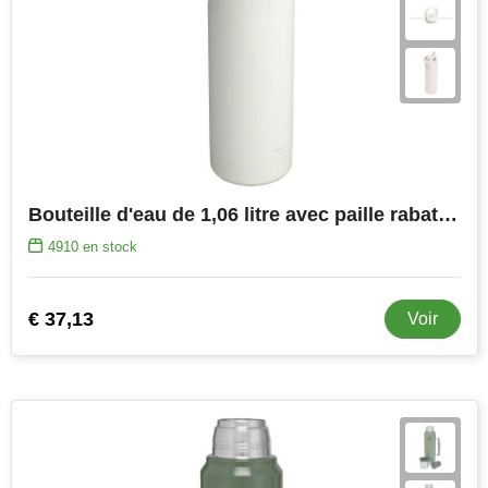
Bouteille d'eau de 1,06 litre avec paille rabattable Stanley IceFlow™ 2.0
4910
en stock
€ 37,13
Voir