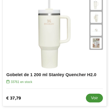
Gobelet de 1 200 ml Stanley Quencher H2.0
33761
en stock
€ 37,79
Voir